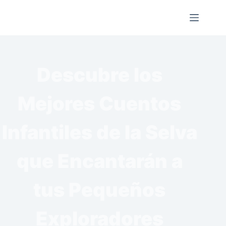
Saltar
al
contenido
Descubre los
Mejores Cuentos
Infantiles de la Selva
que Encantarán a
tus Pequeños
Exploradores