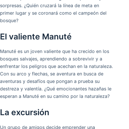
sorpresas. ¿Quién cruzará la línea de meta en
primer lugar y se coronará como el campeón del
bosque?
El valiente Manuté
Manuté es un joven valiente que ha crecido en los
bosques salvajes, aprendiendo a sobrevivir y a
enfrentar los peligros que acechan en la naturaleza.
Con su arco y flechas, se aventura en busca de
aventuras y desafíos que pongan a prueba su
destreza y valentía. ¿Qué emocionantes hazañas le
esperan a Manuté en su camino por la naturaleza?
La excursión
Un grupo de amigos decide emprender una