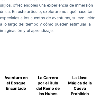
siglos, ofreciéndoles una experiencia de inmersión
única. En este artículo, exploraremos qué hace tan
especiales a los cuentos de aventuras, su evolución
a lo largo del tiempo y cómo pueden estimular la
imaginación y el aprendizaje.
Aventura en
La Carrera
La Llave
el Bosque
por el Rubí
Mágica de la
Encantado
del Reino de
Cueva
las Nubes
Prohibida