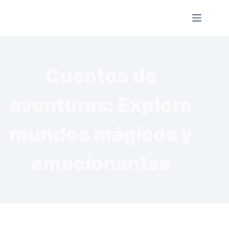
Saltar
al
contenido
Cuentos de
aventuras: Explora
mundos mágicos y
emocionantes