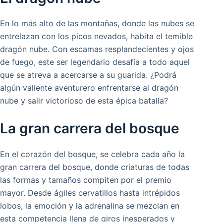
En lo más alto de las montañas, donde las nubes se
entrelazan con los picos nevados, habita el temible
dragón nube. Con escamas resplandecientes y ojos
de fuego, este ser legendario desafía a todo aquel
que se atreva a acercarse a su guarida. ¿Podrá
algún valiente aventurero enfrentarse al dragón
nube y salir victorioso de esta épica batalla?
La gran carrera del bosque
En el corazón del bosque, se celebra cada año la
gran carrera del bosque, donde criaturas de todas
las formas y tamaños compiten por el premio
mayor. Desde ágiles cervatillos hasta intrépidos
lobos, la emoción y la adrenalina se mezclan en
esta competencia llena de giros inesperados y