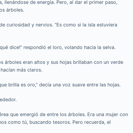
a, llenándose de energía. Pero, al dar el primer paso,
os árboles.
 curiosidad y nervios. “Es como si la isla estuviera
qué dice!” respondió el loro, volando hacia la selva.
s árboles eran altos y sus hojas brillaban con un verde
 hacían más claros.
ue brilla es oro,” decía una voz suave entre las hojas.
rededor.
etérea que emergió de entre los árboles. Era una mujer con
chos como tú, buscando tesoros. Pero recuerda, el