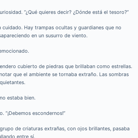
uriosidad. “¿Qué quieres decir? ¿Dónde está el tesoro?”
ten cuidado. Hay trampas ocultas y guardianes que no
desapareciendo en un susurro de viento.
, emocionado.
sendero cubierto de piedras que brillaban como estrellas.
otar que el ambiente se tornaba extraño. Las sombras
quietantes.
no estaba bien.
lto. “¡Debemos escondernos!”
rupo de criaturas extrañas, con ojos brillantes, pasaba
lando entre sí.