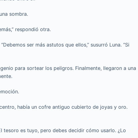
 una sombra.
emás,” respondió otra.
“Debemos ser más astutos que ellos,” susurró Luna. “Si
enio para sortear los peligros. Finalmente, llegaron a una
mente.
 emoción.
 centro, había un cofre antiguo cubierto de joyas y oro.
. “El tesoro es tuyo, pero debes decidir cómo usarlo. ¿Lo