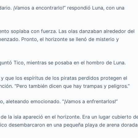
endario. ¡Vamos a encontrarlo!” respondió Luna, con una
iento soplaba con fuerza. Las olas danzaban alrededor del
enzado. Pronto, el horizonte se llenó de misterio y
eguntó Tico, mientras se posaba en el hombro de Luna.
y que los espíritus de los piratas perdidos protegen el
nción. “Pero también dicen que hay trampas y peligros.”
ico, aleteando emocionado. “¡Vamos a enfrentarlos!”
de la isla apareció en el horizonte. Era un lugar cubierto d
 Tico desembarcaron en una pequeña playa de arena dorada