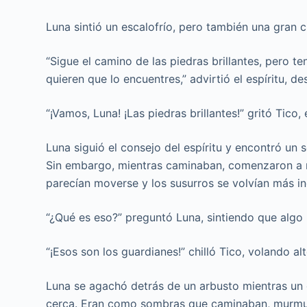
Luna sintió un escalofrío, pero también una gran c
“Sigue el camino de las piedras brillantes, pero 
quieren que lo encuentres,” advirtió el espíritu, 
“¡Vamos, Luna! ¡Las piedras brillantes!” gritó Tico
Luna siguió el consejo del espíritu y encontró un 
Sin embargo, mientras caminaban, comenzaron a n
parecían moverse y los susurros se volvían más in
“¿Qué es eso?” preguntó Luna, sintiendo que algo 
“¡Esos son los guardianes!” chilló Tico, volando a
Luna se agachó detrás de un arbusto mientras un g
cerca. Eran como sombras que caminaban, murmul