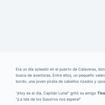
Era un día soleado en el puerto de Calaveras, do
busca de aventuras. Entre ellos, un pequeño vele
bordo, una joven pirata de cabellos rizados y ojos
“¡Hoy es el día, Capitán Luna!” gritó su amigo
Tic
“¡La Isla de los Susurros nos espera!”