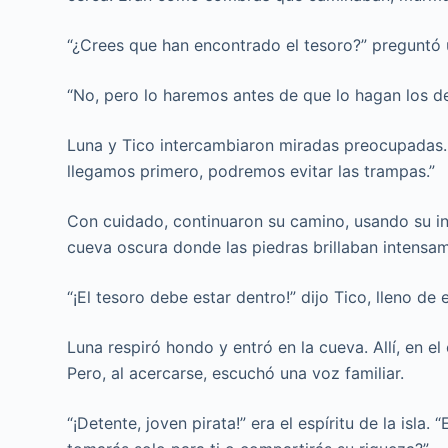
“¿Crees que han encontrado el tesoro?” preguntó
“No, pero lo haremos antes de que lo hagan los d
Luna y Tico intercambiaron miradas preocupadas. 
llegamos primero, podremos evitar las trampas.”
Con cuidado, continuaron su camino, usando su ing
cueva oscura donde las piedras brillaban intensa
“¡El tesoro debe estar dentro!” dijo Tico, lleno de
Luna respiró hondo y entró en la cueva. Allí, en el
Pero, al acercarse, escuchó una voz familiar.
“¡Detente, joven pirata!” era el espíritu de la isla