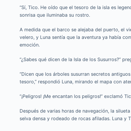
“Sí, Tico. He oído que el tesoro de la isla es leg
sonrisa que iluminaba su rostro.
A medida que el barco se alejaba del puerto, el v
velero, y Luna sentía que la aventura ya había com
emoción.
“¿Sabes qué dicen de la Isla de los Susurros?” pr
“Dicen que los árboles susurran secretos antiguos 
tesoro,” respondió Luna, mirando el mapa con ate
“¡Peligros! ¡Me encantan los peligros!” exclamó T
Después de varias horas de navegación, la silueta 
selva densa y rodeado de rocas afiladas. Luna y