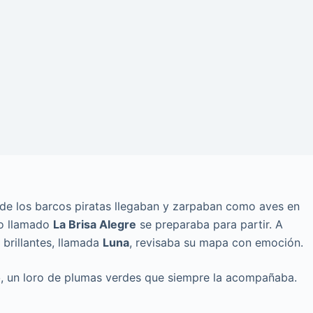
nde los barcos piratas llegaban y zarpaban como aves en
ro llamado
La Brisa Alegre
se preparaba para partir. A
 brillantes, llamada
Luna
, revisaba su mapa con emoción.
o
, un loro de plumas verdes que siempre la acompañaba.