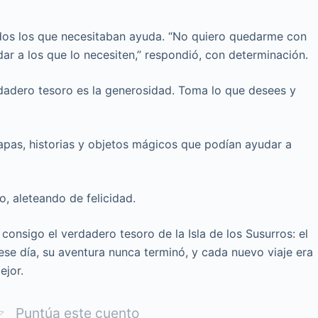
odos los que necesitaban ayuda. “No quiero quedarme con
dar a los que lo necesiten,” respondió, con determinación.
erdadero tesoro es la generosidad. Toma lo que desees y
mapas, historias y objetos mágicos que podían ayudar a
o, aleteando de felicidad.
 consigo el verdadero tesoro de la Isla de los Susurros: el
se día, su aventura nunca terminó, y cada nuevo viaje era
ejor.
Puntúa este cuento