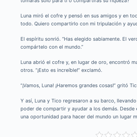
tomarás solo para ti o compartirás su riqueza?”
Luna miró el cofre y pensó en sus amigos y en t
todo. Quiero compartirlo con mi tripulación y ayu
El espíritu sonrió. “Has elegido sabiamente. El v
compártelo con el mundo.”
Luna abrió el cofre y, en lugar de oro, encontró 
otros. “¡Esto es increíble!” exclamó.
“¡Vamos, Luna! ¡Haremos grandes cosas!” gritó Tic
Y así, Luna y Tico regresaron a su barco, llevando
poder de compartir y ayudar a los demás. Desde e
una oportunidad para hacer del mundo un lugar m