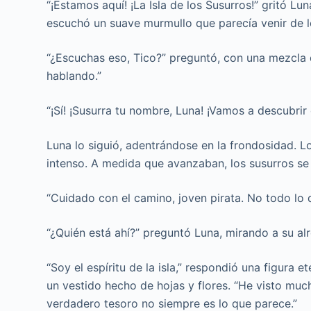
“¡Estamos aquí! ¡La Isla de los Susurros!” gritó Lun
escuchó un suave murmullo que parecía venir de l
“¿Escuchas eso, Tico?” preguntó, con una mezcla de
hablando.”
“¡Sí! ¡Susurra tu nombre, Luna! ¡Vamos a descubrir 
Luna lo siguió, adentrándose en la frondosidad. Lo
intenso. A medida que avanzaban, los susurros se
“Cuidado con el camino, joven pirata. No todo lo q
“¿Quién está ahí?” preguntó Luna, mirando a su al
“Soy el espíritu de la isla,” respondió una figura 
un vestido hecho de hojas y flores. “He visto mu
verdadero tesoro no siempre es lo que parece.”