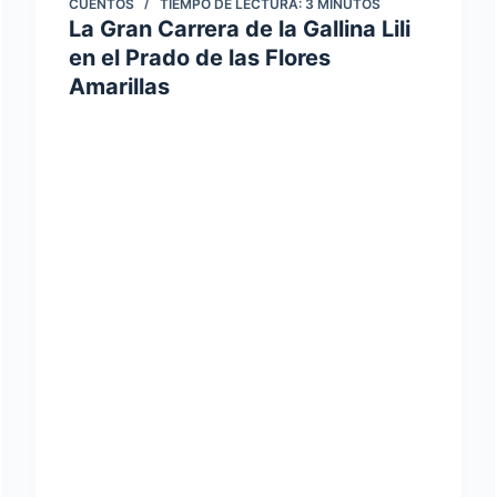
CUENTOS
TIEMPO DE LECTURA:
3
MINUTOS
La Gran Carrera de la Gallina Lili
en el Prado de las Flores
Amarillas