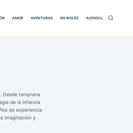
ÓN
AMOR
AVENTURAS
EN INGLÉS
AUDIOCUENTOS
TODO
os. Desde temprana
gia de la infancia
años de experiencia
la imaginación y