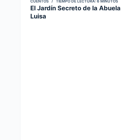
CUENTOS
TIEMPO DE LECTURA:
6
MINUTOS
El Jardín Secreto de la Abuela
Luisa