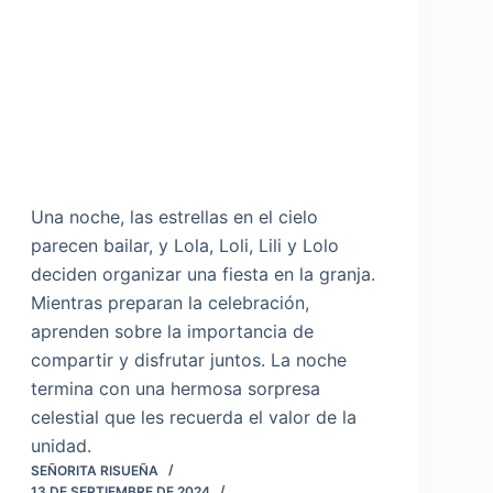
Una noche, las estrellas en el cielo
parecen bailar, y Lola, Loli, Lili y Lolo
deciden organizar una fiesta en la granja.
Mientras preparan la celebración,
aprenden sobre la importancia de
compartir y disfrutar juntos. La noche
termina con una hermosa sorpresa
celestial que les recuerda el valor de la
unidad.
SEÑORITA RISUEÑA
13 DE SEPTIEMBRE DE 2024