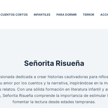
CUENTOS CORTOS
INFANTILES
PARA DORMIR
TERROR
ACCI
Señorita Risueña
sionada dedicada a crear historias cautivadoras para niñ
u amor por los cuentos y la narrativa, inspirándose en la ma
s relatos. Con una sólida formación en literatura infantil y 
, Señorita Risueña comprende la importancia de estimular 
fomentar la lectura desde edades tempranas.