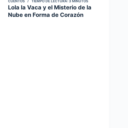
CUENTOS
TIEMPO DE LECTURA:
3
MINUTOS
Lola la Vaca y el Misterio de la
Nube en Forma de Corazón