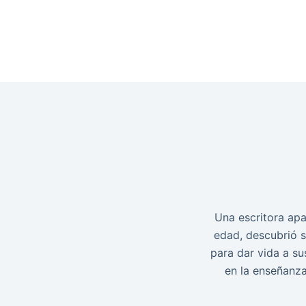
Saltar
al
contenido
Una escritora apa
edad, descubrió s
para dar vida a su
en la enseñanza