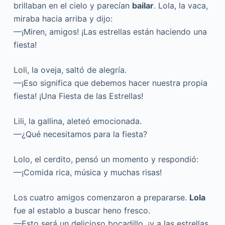
brillaban en el cielo y parecían
bailar
. Lola, la vaca,
miraba hacia arriba y dijo:
—¡Miren, amigos! ¡Las estrellas están haciendo una
fiesta!
Loli, la oveja, saltó de alegría.
—¡Eso significa que debemos hacer nuestra propia
fiesta! ¡Una Fiesta de las Estrellas!
Lili, la gallina, aleteó emocionada.
—¿Qué necesitamos para la fiesta?
Lolo, el cerdito, pensó un momento y respondió:
—¡Comida rica, música y muchas risas!
Los cuatro amigos comenzaron a prepararse.
Lola
fue al establo a buscar heno fresco.
—Esto será un delicioso bocadillo, ¡y a las estrellas