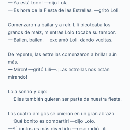
—¡Ya está todo! —dijo Lola.
—¡Es hora de la Fiesta de las Estrellas! —gritó Loli.
Comenzaron a bailar y a reír. Lili picoteaba los
granos de maíz, mientras Lolo tocaba su tambor.
—¡Bailen, bailen! —exclamó Loli, dando vueltas.
De repente, las estrellas comenzaron a brillar aún
más.
—¡Miren! —gritó Lili—. ¡Las estrellas nos están
mirando!
Lola sonrió y dijo:
—¡Ellas también quieren ser parte de nuestra fiesta!
Los cuatro amigos se unieron en un gran abrazo.
—¡Qué bonito es compartir! —dijo Lolo.
—Sí, juntos es más divertido —respondió Lili.