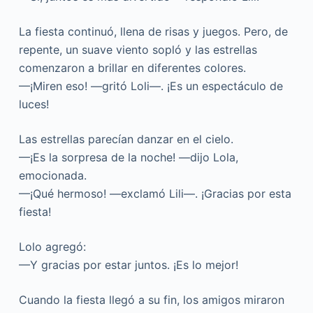
La fiesta continuó, llena de risas y juegos. Pero, de
repente, un suave viento sopló y las estrellas
comenzaron a brillar en diferentes colores.
—¡Miren eso! —gritó Loli—. ¡Es un espectáculo de
luces!
Las estrellas parecían danzar en el cielo.
—¡Es la sorpresa de la noche! —dijo Lola,
emocionada.
—¡Qué hermoso! —exclamó Lili—. ¡Gracias por esta
fiesta!
Lolo agregó:
—Y gracias por estar juntos. ¡Es lo mejor!
Cuando la fiesta llegó a su fin, los amigos miraron