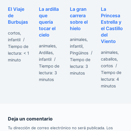
El Viaje
La ardilla
La gran
La
de
que
carrera
Princesa
Burbujas
quería
sobre el
Estrella y
tocar el
hielo
el Castillo
cortos
,
cielo
del
animales
,
infantil
Viento
animales
,
infantil
,
Tiempo de
animales
,
Ardillas
,
Pingüinos
lectura:
< 1
caballos
,
infantil
Tiempo de
minuto
cortos
Tiempo de
lectura:
3
Tiempo de
lectura:
3
minutos
lectura:
4
minutos
minutos
Deja un comentario
Tu dirección de correo electrónico no será publicada.
Los