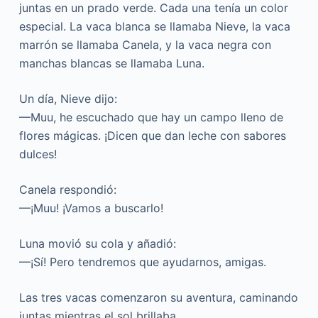
juntas en un prado verde. Cada una tenía un color
especial. La vaca blanca se llamaba Nieve, la vaca
marrón se llamaba Canela, y la vaca negra con
manchas blancas se llamaba Luna.
Un día, Nieve dijo:
—Muu, he escuchado que hay un campo lleno de
flores mágicas. ¡Dicen que dan leche con sabores
dulces!
Canela respondió:
—¡Muu! ¡Vamos a buscarlo!
Luna movió su cola y añadió:
—¡Sí! Pero tendremos que ayudarnos, amigas.
Las tres vacas comenzaron su aventura, caminando
juntas mientras el sol brillaba.