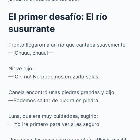
El primer desafío: El río
susurrante
Pronto llegaron a un río que cantaba suavemente:
—¡Chuuu, chuuu!—
Nieve dijo:
—¡Oh, no! No podemos cruzarlo solas.
Canela encontró unas piedras grandes y dijo:
—Podemos saltar de piedra en piedra.
Luna, que era muy cuidadosa, sugirió:
—¡Yo iré primero para ver si es seguro!
Una a una, las vacas cruzaron el río. ¡Plash, plash!