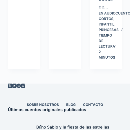
de…
EN
AUDIOCUENTO
CORTOS
,
INFANTIL
,
PRINCESAS
TIEMPO
DE
LECTURA:
2
MINUTOS
SOBRE NOSOTROS
BLOG
CONTACTO
Últimos cuentos originales publicados
Búho Sabio y la fiesta de las estrellas