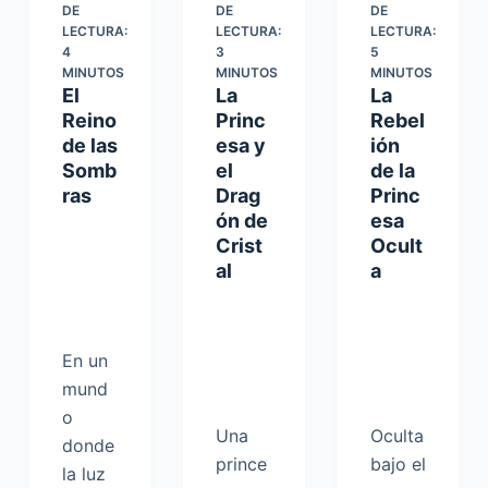
DE
DE
DE
LECTURA:
LECTURA:
LECTURA:
4
3
5
MINUTOS
MINUTOS
MINUTOS
El
La
La
Reino
Princ
Rebel
de las
esa y
ión
Somb
el
de la
ras
Drag
Princ
ón de
esa
Crist
Ocult
al
a
En un
mund
o
Una
Oculta
donde
prince
bajo el
la luz