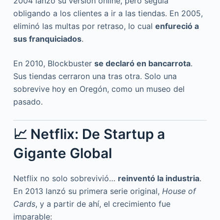
2004 lanzó su versión online, pero seguía
obligando a los clientes a ir a las tiendas. En 2005,
eliminó las multas por retraso, lo cual
enfureció a
sus franquiciados
.
En 2010, Blockbuster
se declaró en bancarrota
.
Sus tiendas cerraron una tras otra. Solo una
sobrevive hoy en Oregón, como un museo del
pasado.
📈 Netflix: De Startup a
Gigante Global
Netflix no solo sobrevivió…
reinventó la industria
.
En 2013 lanzó su primera serie original,
House of
Cards
, y a partir de ahí, el crecimiento fue
imparable: