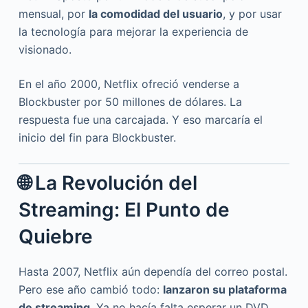
mensual, por
la comodidad del usuario
, y por usar
la tecnología para mejorar la experiencia de
visionado.
En el año 2000, Netflix ofreció venderse a
Blockbuster por 50 millones de dólares. La
respuesta fue una carcajada. Y eso marcaría el
inicio del fin para Blockbuster.
🌐 La Revolución del
Streaming: El Punto de
Quiebre
Hasta 2007, Netflix aún dependía del correo postal.
Pero ese año cambió todo:
lanzaron su plataforma
de streaming
. Ya no hacía falta esperar un DVD.