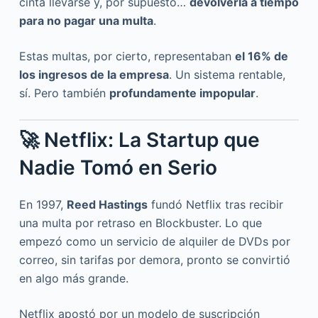
cinta llevarse y, por supuesto…
devolverla a tiempo
para no pagar una multa
.
Estas multas, por cierto, representaban
el 16% de
los ingresos de la empresa
. Un sistema rentable,
sí. Pero también
profundamente impopular
.
🚀 Netflix: La Startup que
Nadie Tomó en Serio
En 1997,
Reed Hastings
fundó Netflix tras recibir
una multa por retraso en Blockbuster. Lo que
empezó como un servicio de alquiler de DVDs por
correo, sin tarifas por demora, pronto se convirtió
en algo más grande.
Netflix apostó por un modelo de suscripción