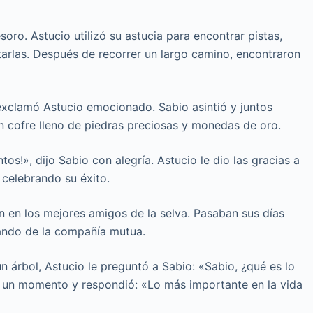
soro. Astucio utilizó su astucia para encontrar pistas,
tarlas. Después de recorrer un largo camino, encontraron
 exclamó Astucio emocionado. Sabio asintió y juntos
un cofre lleno de piedras preciosas y monedas de oro.
os!», dijo Sabio con alegría. Astucio le dio las gracias a
 celebrando su éxito.
on en los mejores amigos de la selva. Pasaban sus días
tando de la compañía mutua.
 árbol, Astucio le preguntó a Sabio: «Sabio, ¿qué es lo
r un momento y respondió: «Lo más importante en la vida