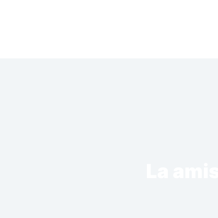
Saltar
al
contenido
La amis