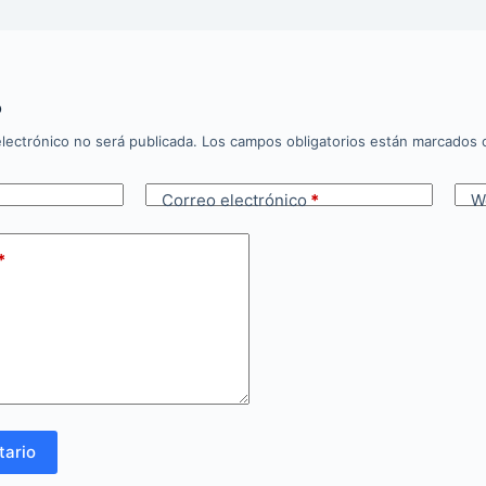
o
lectrónico no será publicada.
Los campos obligatorios están marcados
Correo electrónico
*
W
*
tario