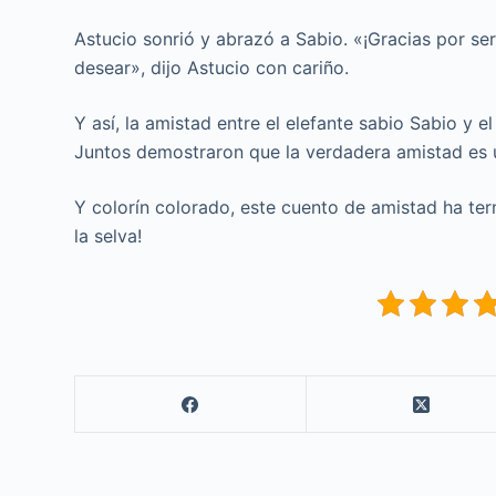
Astucio sonrió y abrazó a Sabio. «¡Gracias por se
desear», dijo Astucio con cariño.
Y así, la amistad entre el elefante sabio Sabio y e
Juntos demostraron que la verdadera amistad es u
Y colorín colorado, este cuento de amistad ha te
la selva!