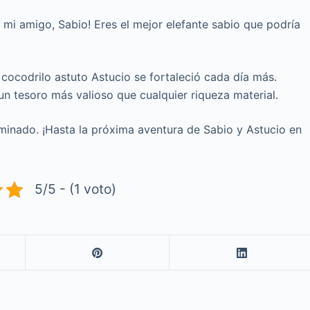
r mi amigo, Sabio! Eres el mejor elefante sabio que podría
l cocodrilo astuto Astucio se fortaleció cada día más.
n tesoro más valioso que cualquier riqueza material.
rminado. ¡Hasta la próxima aventura de Sabio y Astucio en
5/5 - (1 voto)