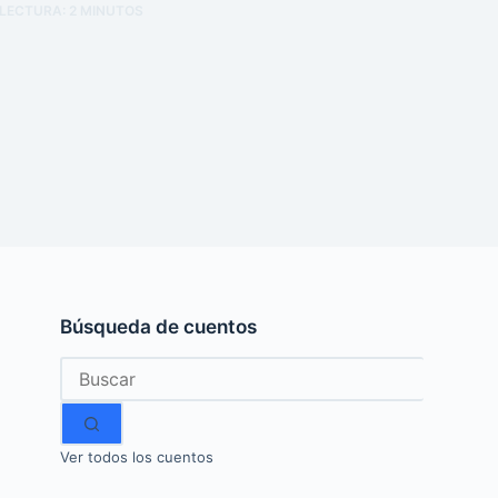
 LECTURA:
2
MINUTOS
Búsqueda de cuentos
Sin
resultados
Ver todos los cuentos