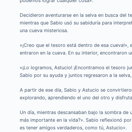
podemos lograr cualquier cosa».
Decidieron aventurarse en la selva en busca del te
mientras que Sabio usó su sabiduría para interpre
una cueva misteriosa.
«¡Creo que el tesoro está dentro de esa cueva!»,
entraron en la cueva. En su interior, encontraron 
«¡Lo logramos, Astucio! ¡Encontramos el tesoro junt
Sabio por su ayuda y juntos regresaron a la selva,
A partir de ese día, Sabio y Astucio se convirtier
explorando, aprendiendo el uno del otro y disfru
Un día, mientras descansaban bajo la sombra de un
más importante en la vida?». Sabio reflexionó po
es tener amigos verdaderos, como tú, Astucio».