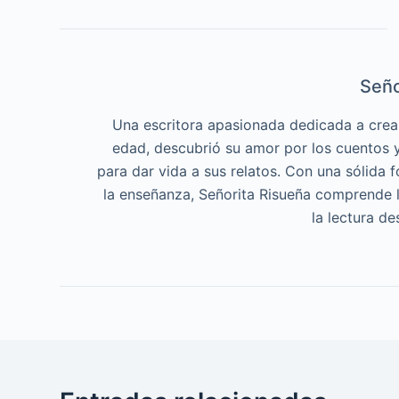
Seño
Una escritora apasionada dedicada a crea
edad, descubrió su amor por los cuentos y 
para dar vida a sus relatos. Con una sólida f
la enseñanza, Señorita Risueña comprende l
la lectura d