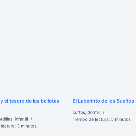
 y el tesoro de las bellotas
El Laberinto de los Sueños
cortos
,
dormir
rdillas
,
infantil
Tiempo de lectura:
5
minutos
lectura:
3
minutos