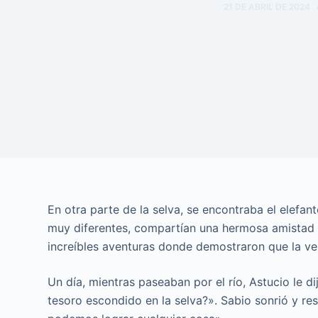
21 DE ABRIL DE 2024
En otra parte de la selva, se encontraba el elefan
muy diferentes, compartían una hermosa amistad b
increíbles aventuras donde demostraron que la ve
Un día, mientras paseaban por el río, Astucio le 
tesoro escondido en la selva?». Sabio sonrió y res