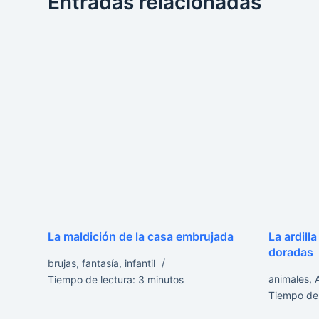
Entradas relacionadas
La maldición de la casa embrujada
La ardilla
doradas
brujas
,
fantasía
,
infantil
animales
,
A
Tiempo de lectura:
3
minutos
Tiempo de 