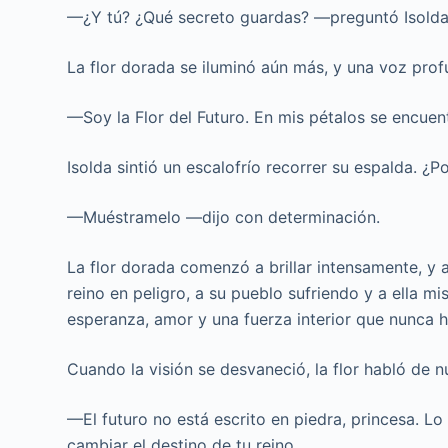
—¿Y tú? ¿Qué secreto guardas? —preguntó Isolda
La flor dorada se iluminó aún más, y una voz pro
—Soy la Flor del Futuro. En mis pétalos se encuent
Isolda sintió un escalofrío recorrer su espalda. ¿
—Muéstramelo —dijo con determinación.
La flor dorada comenzó a brillar intensamente, y a
reino en peligro, a su pueblo sufriendo y a ella 
esperanza, amor y una fuerza interior que nunca 
Cuando la visión se desvaneció, la flor habló de n
—El futuro no está escrito en piedra, princesa. Lo
cambiar el destino de tu reino.