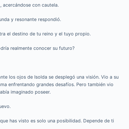
, acercándose con cautela.
funda y resonante respondió.
ra el destino de tu reino y el tuyo propio.
Podría realmente conocer su futuro?
nte los ojos de Isolda se desplegó una visión. Vio a su
misma enfrentando grandes desafíos. Pero también vio
había imaginado poseer.
uevo.
 que has visto es solo una posibilidad. Depende de ti