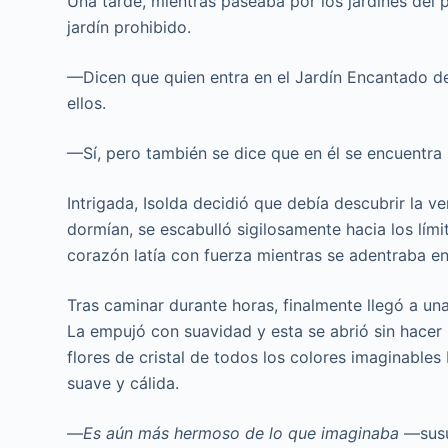
Una tarde, mientras paseaba por los jardines del p
jardín prohibido.
—Dicen que quien entra en el Jardín Encantado d
ellos.
—Sí, pero también se dice que en él se encuentra 
Intrigada, Isolda decidió que debía descubrir la 
dormían, se escabulló sigilosamente hacia los límit
corazón latía con fuerza mientras se adentraba en
Tras caminar durante horas, finalmente llegó a una 
La empujó con suavidad y esta se abrió sin hacer r
flores de cristal de todos los colores imaginables
suave y cálida.
—
Es aún más hermoso de lo que imaginaba
—susur