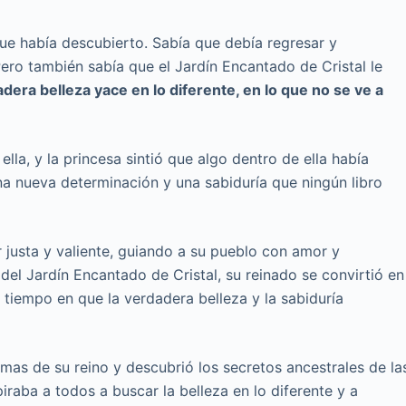
ue había descubierto. Sabía que debía regresar y
ero también sabía que el Jardín Encantado de Cristal le
adera belleza yace en lo diferente, en lo que no se ve a
s ella, y la princesa sintió que algo dentro de ella había
a nueva determinación y una sabiduría que ningún libro
er justa y valiente, guiando a su pueblo con amor y
el Jardín Encantado de Cristal, su reinado se convirtió en
tiempo en que la verdadera belleza y la sabiduría
ormas de su reino y descubrió los secretos ancestrales de la
piraba a todos a buscar la belleza en lo diferente y a