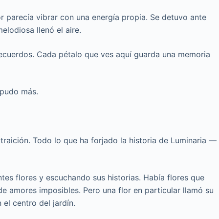
or parecía vibrar con una energía propia. Se detuvo ante
melodiosa llenó el aire.
 Recuerdos. Cada pétalo que ves aquí guarda una memoria
d pudo más.
traición. Todo lo que ha forjado la historia de Luminaria —
tes flores y escuchando sus historias. Había flores que
de amores imposibles. Pero una flor en particular llamó su
 el centro del jardín.