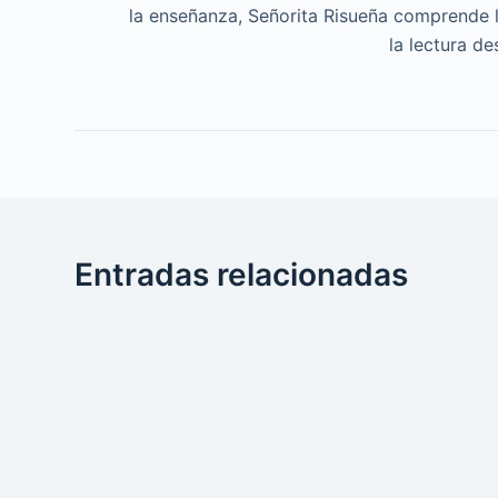
la enseñanza, Señorita Risueña comprende l
la lectura d
Entradas relacionadas