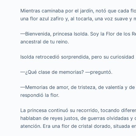
Mientras caminaba por el jardín, notó que cada fl
una flor azul zafiro y, al tocarla, una voz suave y 
—Bienvenida, princesa Isolda. Soy la Flor de los
ancestral de tu reino.
Isolda retrocedió sorprendida, pero su curiosida
—¿Qué clase de memorias? —preguntó.
—Memorias de amor, de tristeza, de valentía y de 
respondió la flor.
La princesa continuó su recorrido, tocando diferen
hablaban de reyes justos, de guerras olvidadas y 
atención. Era una flor de cristal dorado, situada en