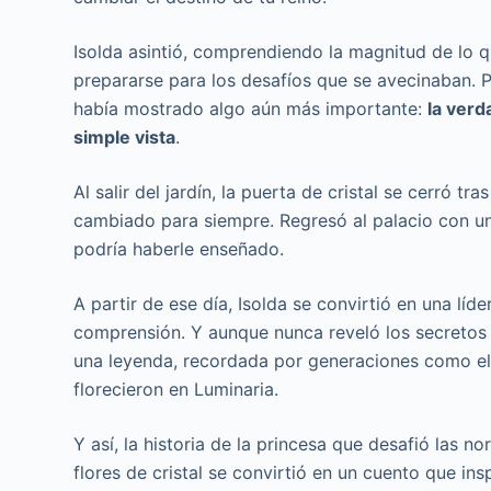
Isolda asintió, comprendiendo la magnitud de lo q
prepararse para los desafíos que se avecinaban. P
había mostrado algo aún más importante:
la verd
simple vista
.
Al salir del jardín, la puerta de cristal se cerró tra
cambiado para siempre. Regresó al palacio con un
podría haberle enseñado.
A partir de ese día, Isolda se convirtió en una líd
comprensión. Y aunque nunca reveló los secretos d
una leyenda, recordada por generaciones como el 
florecieron en Luminaria.
Y así, la historia de la princesa que desafió las n
flores de cristal se convirtió en un cuento que ins