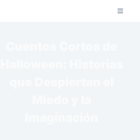
Saltar
al
contenido
Cuentos Cortos de
Halloween: Historias
que Despiertan el
Miedo y la
Imaginación