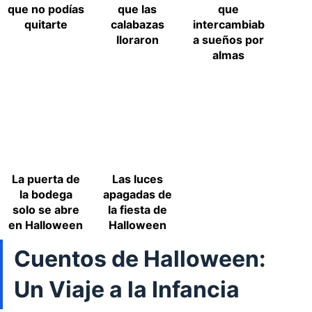
que no podías
que las
que
quitarte
calabazas
intercambiab
lloraron
a sueños por
almas
La puerta de
Las luces
la bodega
apagadas de
solo se abre
la fiesta de
en Halloween
Halloween
Cuentos de Halloween:
Un Viaje a la Infancia