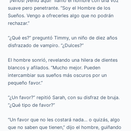
“¡Niños! ¡Venid aquí!” llamó el hombre con una voz
suave pero penetrante. “Soy el Hombre de los
Sueños. Vengo a ofrecerles algo que no podrán
rechazar.”
“¿Qué es?” preguntó Timmy, un niño de diez años
disfrazado de vampiro. “¿Dulces?”
El hombre sonrió, revelando una hilera de dientes
blancos y afilados. “Mucho mejor. Pueden
intercambiar sus sueños más oscuros por un
pequeño favor.”
“¿Un favor?” repitió Sarah, con su disfraz de bruja.
“¿Qué tipo de favor?”
“Un favor que no les costará nada… o quizás, algo
que no saben que tienen,” dijo el hombre, guiñando