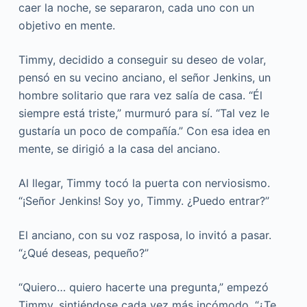
caer la noche, se separaron, cada uno con un
objetivo en mente.
Timmy, decidido a conseguir su deseo de volar,
pensó en su vecino anciano, el señor Jenkins, un
hombre solitario que rara vez salía de casa. “Él
siempre está triste,” murmuró para sí. “Tal vez le
gustaría un poco de compañía.” Con esa idea en
mente, se dirigió a la casa del anciano.
Al llegar, Timmy tocó la puerta con nerviosismo.
“¡Señor Jenkins! Soy yo, Timmy. ¿Puedo entrar?”
El anciano, con su voz rasposa, lo invitó a pasar.
“¿Qué deseas, pequeño?”
“Quiero… quiero hacerte una pregunta,” empezó
Timmy, sintiéndose cada vez más incómodo. “¿Te