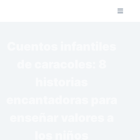
Saltar
al
contenido
Cuentos infantiles
de caracoles: 8
historias
encantadoras para
enseñar valores a
los niños