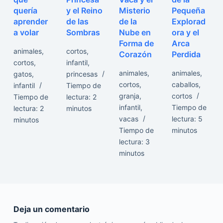
quería
y el Reino
Misterio
Pequeña
aprender
de las
de la
Explorad
a volar
Sombras
Nube en
ora y el
Forma de
Arca
animales
,
cortos
,
Corazón
Perdida
cortos
,
infantil
,
animales
,
animales
,
gatos
,
princesas
cortos
,
caballos
,
infantil
Tiempo de
granja
,
cortos
Tiempo de
lectura:
2
infantil
,
Tiempo de
lectura:
2
minutos
vacas
lectura:
5
minutos
Tiempo de
minutos
lectura:
3
minutos
Deja un comentario