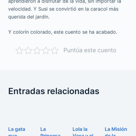
aprendieron a disfrutar de la vida, sin importar la
velocidad. Y Susi se convirtió en la caracol más
querida del jardín.
Y colorín colorado, este cuento se ha acabado.
Puntúa este cuento
Entradas relacionadas
La gata
La
Lola la
La Misión
que
Princesa
Vaca y el
de la