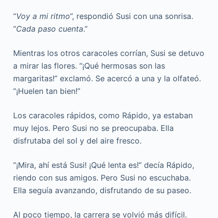
“
Voy a mi ritmo
”, respondió Susi con una sonrisa.
“
Cada paso cuenta
.”
Mientras los otros caracoles corrían, Susi se detuvo
a mirar las flores. “¡Qué hermosas son las
margaritas!” exclamó. Se acercó a una y la olfateó.
“¡Huelen tan bien!”
Los caracoles rápidos, como Rápido, ya estaban
muy lejos. Pero Susi no se preocupaba. Ella
disfrutaba del sol y del aire fresco.
“¡Mira, ahí está Susi! ¡Qué lenta es!” decía Rápido,
riendo con sus amigos. Pero Susi no escuchaba.
Ella seguía avanzando, disfrutando de su paseo.
Al poco tiempo, la carrera se volvió más difícil.