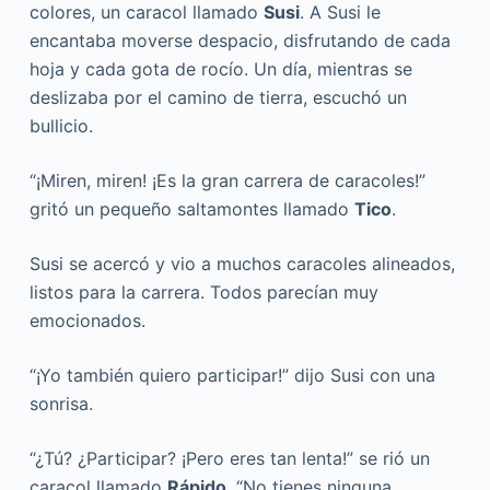
colores, un caracol llamado
Susi
. A Susi le
encantaba moverse despacio, disfrutando de cada
hoja y cada gota de rocío. Un día, mientras se
deslizaba por el camino de tierra, escuchó un
bullicio.
“¡Miren, miren! ¡Es la gran carrera de caracoles!”
gritó un pequeño saltamontes llamado
Tico
.
Susi se acercó y vio a muchos caracoles alineados,
listos para la carrera. Todos parecían muy
emocionados.
“¡Yo también quiero participar!” dijo Susi con una
sonrisa.
“¿Tú? ¿Participar? ¡Pero eres tan lenta!” se rió un
caracol llamado
Rápido
. “No tienes ninguna