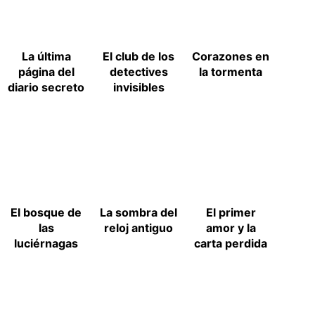
La última
El club de los
Corazones en
página del
detectives
la tormenta
diario secreto
invisibles
El bosque de
La sombra del
El primer
las
reloj antiguo
amor y la
luciérnagas
carta perdida