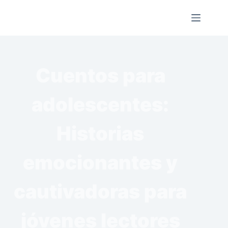
Saltar
al
contenido
Cuentos para
adolescentes:
Historias
emocionantes y
cautivadoras para
jóvenes lectores