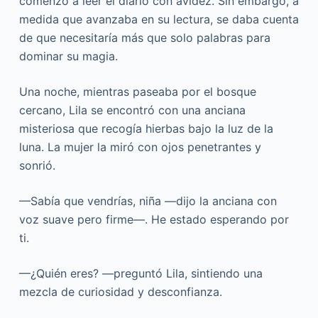
comenzó a leer el diario con avidez. Sin embargo, a
medida que avanzaba en su lectura, se daba cuenta
de que necesitaría más que solo palabras para
dominar su magia.
Una noche, mientras paseaba por el bosque
cercano, Lila se encontró con una anciana
misteriosa que recogía hierbas bajo la luz de la
luna. La mujer la miró con ojos penetrantes y
sonrió.
—Sabía que vendrías, niña —dijo la anciana con
voz suave pero firme—. He estado esperando por
ti.
—¿Quién eres? —preguntó Lila, sintiendo una
mezcla de curiosidad y desconfianza.