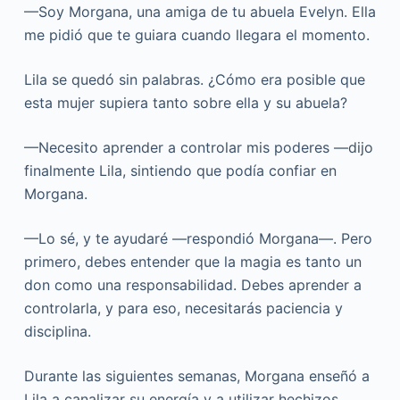
—Soy Morgana, una amiga de tu abuela Evelyn. Ella
me pidió que te guiara cuando llegara el momento.
Lila se quedó sin palabras. ¿Cómo era posible que
esta mujer supiera tanto sobre ella y su abuela?
—Necesito aprender a controlar mis poderes —dijo
finalmente Lila, sintiendo que podía confiar en
Morgana.
—Lo sé, y te ayudaré —respondió Morgana—. Pero
primero, debes entender que la magia es tanto un
don como una responsabilidad. Debes aprender a
controlarla, y para eso, necesitarás paciencia y
disciplina.
Durante las siguientes semanas, Morgana enseñó a
Lila a canalizar su energía y a utilizar hechizos