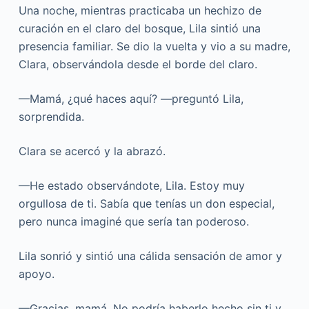
Una noche, mientras practicaba un hechizo de
curación en el claro del bosque, Lila sintió una
presencia familiar. Se dio la vuelta y vio a su madre,
Clara, observándola desde el borde del claro.
—Mamá, ¿qué haces aquí? —preguntó Lila,
sorprendida.
Clara se acercó y la abrazó.
—He estado observándote, Lila. Estoy muy
orgullosa de ti. Sabía que tenías un don especial,
pero nunca imaginé que sería tan poderoso.
Lila sonrió y sintió una cálida sensación de amor y
apoyo.
—Gracias, mamá. No podría haberlo hecho sin ti y