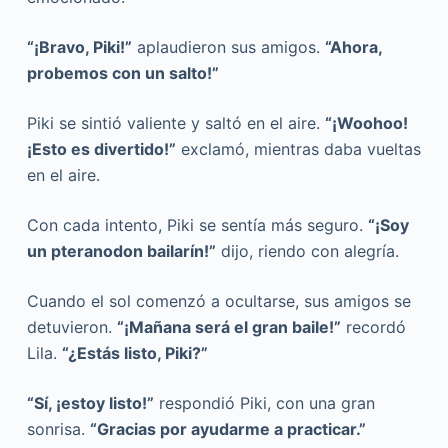
“¡Bravo, Piki!”
aplaudieron sus amigos.
“Ahora,
probemos con un salto!”
Piki se sintió valiente y saltó en el aire.
“¡Woohoo!
¡Esto es divertido!”
exclamó, mientras daba vueltas
en el aire.
Con cada intento, Piki se sentía más seguro.
“¡Soy
un pteranodon bailarín!”
dijo, riendo con alegría.
Cuando el sol comenzó a ocultarse, sus amigos se
detuvieron.
“¡Mañana será el gran baile!”
recordó
Lila.
“¿Estás listo, Piki?”
“Sí, ¡estoy listo!”
respondió Piki, con una gran
sonrisa.
“Gracias por ayudarme a practicar.”