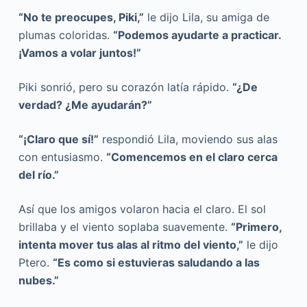
“No te preocupes, Piki,”
le dijo Lila, su amiga de
plumas coloridas.
“Podemos ayudarte a practicar.
¡Vamos a volar juntos!”
Piki sonrió, pero su corazón latía rápido.
“¿De
verdad? ¿Me ayudarán?”
“¡Claro que sí!”
respondió Lila, moviendo sus alas
con entusiasmo.
“Comencemos en el claro cerca
del río.”
Así que los amigos volaron hacia el claro. El sol
brillaba y el viento soplaba suavemente.
“Primero,
intenta mover tus alas al ritmo del viento,”
le dijo
Ptero.
“Es como si estuvieras saludando a las
nubes.”