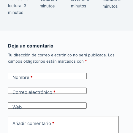
lectura:
3
minutos
minutos
minutos
minutos
Deja un comentario
Tu dirección de correo electrónico no será publicada.
Los
campos obligatorios están marcados con
*
Nombre
*
Correo electrónico
*
Web
Añadir comentario
*