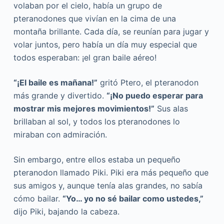
volaban por el cielo, había un grupo de
pteranodones que vivían en la cima de una
montaña brillante. Cada día, se reunían para jugar y
volar juntos, pero había un día muy especial que
todos esperaban: ¡el gran baile aéreo!
“¡El baile es mañana!”
gritó Ptero, el pteranodon
más grande y divertido.
“¡No puedo esperar para
mostrar mis mejores movimientos!”
Sus alas
brillaban al sol, y todos los pteranodones lo
miraban con admiración.
Sin embargo, entre ellos estaba un pequeño
pteranodon llamado Piki. Piki era más pequeño que
sus amigos y, aunque tenía alas grandes, no sabía
cómo bailar.
“Yo… yo no sé bailar como ustedes,”
dijo Piki, bajando la cabeza.