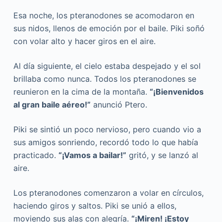
Esa noche, los pteranodones se acomodaron en
sus nidos, llenos de emoción por el baile. Piki soñó
con volar alto y hacer giros en el aire.
Al día siguiente, el cielo estaba despejado y el sol
brillaba como nunca. Todos los pteranodones se
reunieron en la cima de la montaña.
“¡Bienvenidos
al gran baile aéreo!”
anunció Ptero.
Piki se sintió un poco nervioso, pero cuando vio a
sus amigos sonriendo, recordó todo lo que había
practicado.
“¡Vamos a bailar!”
gritó, y se lanzó al
aire.
Los pteranodones comenzaron a volar en círculos,
haciendo giros y saltos. Piki se unió a ellos,
moviendo sus alas con alegría.
“¡Miren! ¡Estoy