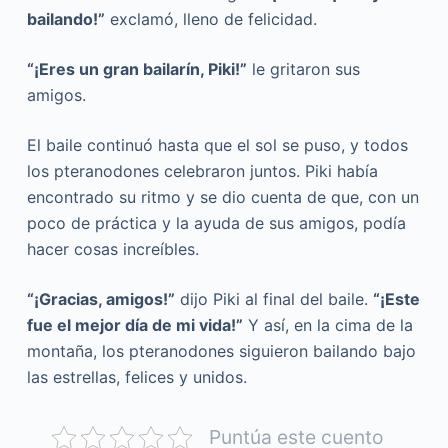
bailando!”
exclamó, lleno de felicidad.
“¡Eres un gran bailarín, Piki!”
le gritaron sus
amigos.
El baile continuó hasta que el sol se puso, y todos
los pteranodones celebraron juntos. Piki había
encontrado su ritmo y se dio cuenta de que, con un
poco de práctica y la ayuda de sus amigos, podía
hacer cosas increíbles.
“¡Gracias, amigos!”
dijo Piki al final del baile.
“¡Este
fue el mejor día de mi vida!”
Y así, en la cima de la
montaña, los pteranodones siguieron bailando bajo
las estrellas, felices y unidos.
Puntúa este cuento