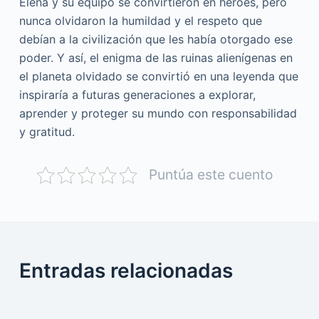
Elena y su equipo se convirtieron en héroes, pero
nunca olvidaron la humildad y el respeto que
debían a la civilización que les había otorgado ese
poder. Y así, el enigma de las ruinas alienígenas en
el planeta olvidado se convirtió en una leyenda que
inspiraría a futuras generaciones a explorar,
aprender y proteger su mundo con responsabilidad
y gratitud.
Puntúa este cuento
Entradas relacionadas