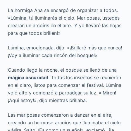
La hormiga Ana se encargó de organizar a todos.
«Lúmina, tú iluminarás el cielo. Mariposas, ustedes
crearán un arcoíris en el aire. ¡Y yo llevaré las hojas
para que todos brillen!»
Lúmina, emocionada, dijo: «¡Brillaré más que nunca!
¡Voy a iluminar cada rincón del bosque!»
Cuando llegó la noche, el bosque se llenó de una
mágica oscuridad
. Todos los insectos se reunieron
en el claro, listos para comenzar el festival. Lúmina
voló alto y comenzó a parpadear su luz. «¡Miren!
¡Aquí estoy!», dijo mientras brillaba.
Las mariposas comenzaron a danzar en el aire,
creando un hermoso arcoíris que iluminaba el cielo.
«¡Mira, Salto! ¡Es como un sueño!», exclamó Lila.