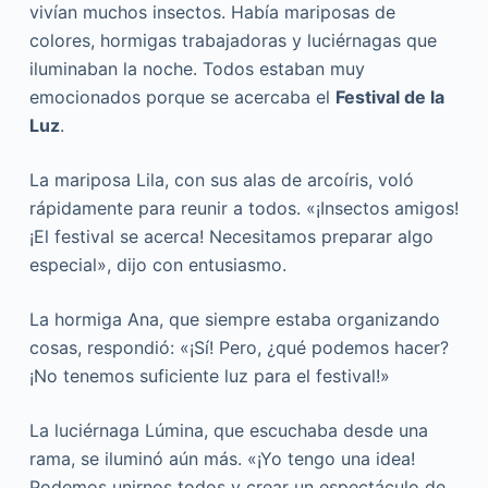
vivían muchos insectos. Había mariposas de
colores, hormigas trabajadoras y luciérnagas que
iluminaban la noche. Todos estaban muy
emocionados porque se acercaba el
Festival de la
Luz
.
La mariposa Lila, con sus alas de arcoíris, voló
rápidamente para reunir a todos. «¡Insectos amigos!
¡El festival se acerca! Necesitamos preparar algo
especial», dijo con entusiasmo.
La hormiga Ana, que siempre estaba organizando
cosas, respondió: «¡Sí! Pero, ¿qué podemos hacer?
¡No tenemos suficiente luz para el festival!»
La luciérnaga Lúmina, que escuchaba desde una
rama, se iluminó aún más. «¡Yo tengo una idea!
Podemos unirnos todos y crear un espectáculo de