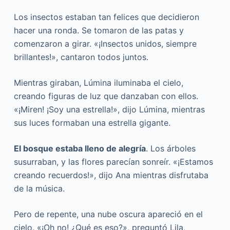
Los insectos estaban tan felices que decidieron
hacer una ronda. Se tomaron de las patas y
comenzaron a girar. «¡Insectos unidos, siempre
brillantes!», cantaron todos juntos.
Mientras giraban, Lúmina iluminaba el cielo,
creando figuras de luz que danzaban con ellos.
«¡Miren! ¡Soy una estrella!», dijo Lúmina, mientras
sus luces formaban una estrella gigante.
El bosque estaba lleno de alegría
. Los árboles
susurraban, y las flores parecían sonreír. «¡Estamos
creando recuerdos!», dijo Ana mientras disfrutaba
de la música.
Pero de repente, una nube oscura apareció en el
cielo. «¡Oh no! ¿Qué es eso?», preguntó Lila,