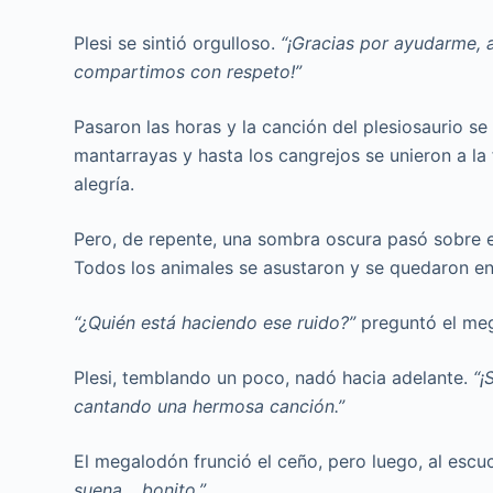
Plesi se sintió orgulloso.
“¡Gracias por ayudarme, 
compartimos con respeto!”
Pasaron las horas y la canción del plesiosaurio se
mantarrayas y hasta los cangrejos se unieron a la 
alegría.
Pero, de repente, una sombra oscura pasó sobre 
Todos los animales se asustaron y se quedaron en 
“¿Quién está haciendo ese ruido?”
preguntó el me
Plesi, temblando un poco, nadó hacia adelante.
“¡
cantando una hermosa canción.”
El megalodón frunció el ceño, pero luego, al esc
suena… bonito.”