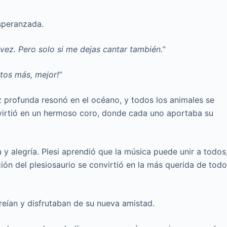
speranzada.
 vez. Pero solo si me dejas cantar también.”
tos más, mejor!”
z profunda resonó en el océano, y todos los animales se
nvirtió en un hermoso coro, donde cada uno aportaba su
y alegría. Plesi aprendió que la música puede unir a todos
nción del plesiosaurio se convirtió en la más querida de tod
eían y disfrutaban de su nueva amistad.