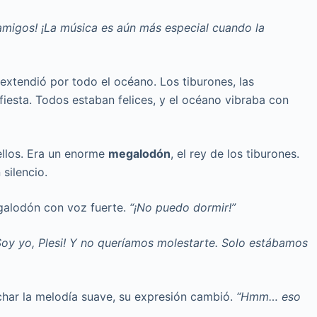
amigos! ¡La música es aún más especial cuando la
 extendió por todo el océano. Los tiburones, las
fiesta. Todos estaban felices, y el océano vibraba con
ellos. Era un enorme
megalodón
, el rey de los tiburones.
silencio.
galodón con voz fuerte.
“¡No puedo dormir!”
Soy yo, Plesi! Y no queríamos molestarte. Solo estábamos
uchar la melodía suave, su expresión cambió.
“Hmm… eso