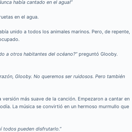
Nunca había cantado en el agua!”
ruetas en el agua.
bía unido a todos los animales marinos. Pero, de repente,
eocupado.
do a otros habitantes del océano?”
preguntó Glooby.
 razón, Glooby. No queremos ser ruidosos. Pero también
a versión más suave de la canción. Empezaron a cantar en
lodía. La música se convirtió en un hermoso murmullo que
sí todos pueden disfrutarlo.”