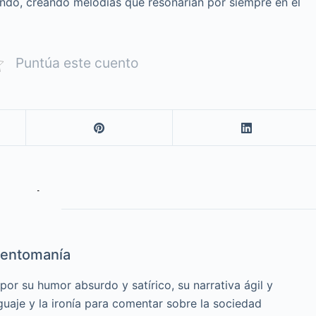
tando, creando melodías que resonarían por siempre en el
Puntúa este cuento
entomanía
or su humor absurdo y satírico, su narrativa ágil y
guaje y la ironía para comentar sobre la sociedad