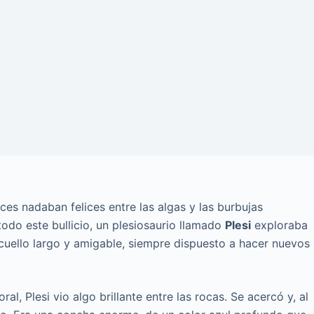
ces nadaban felices entre las algas y las burbujas
do este bullicio, un plesiosaurio llamado
Plesi
exploraba
 cuello largo y amigable, siempre dispuesto a hacer nuevos
al, Plesi vio algo brillante entre las rocas. Se acercó y, al