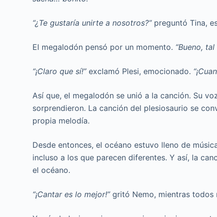
“¿Te gustaría unirte a nosotros?”
preguntó Tina, e
El megalodón pensó por un momento.
“Bueno, tal
“¡Claro que sí!”
exclamó Plesi, emocionado.
“¡Cuan
Así que, el megalodón se unió a la canción. Su vo
sorprendieron. La canción del plesiosaurio se co
propia melodía.
Desde entonces, el océano estuvo lleno de música 
incluso a los que parecen diferentes. Y así, la ca
el océano.
“¡Cantar es lo mejor!”
gritó Nemo, mientras todos r