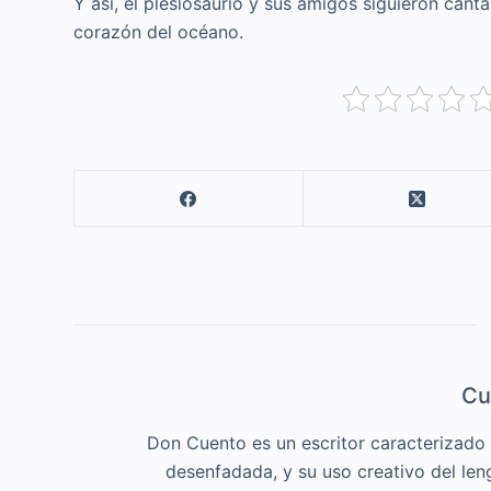
Y así, el plesiosaurio y sus amigos siguieron can
corazón del océano.
Cu
Don Cuento es un escritor caracterizado p
desenfadada, y su uso creativo del len