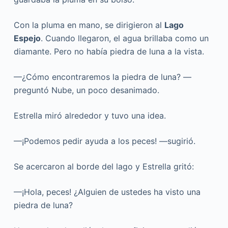
Con la pluma en mano, se dirigieron al
Lago
Espejo
. Cuando llegaron, el agua brillaba como un
diamante. Pero no había piedra de luna a la vista.
—¿Cómo encontraremos la piedra de luna? —
preguntó Nube, un poco desanimado.
Estrella miró alrededor y tuvo una idea.
—¡Podemos pedir ayuda a los peces! —sugirió.
Se acercaron al borde del lago y Estrella gritó:
—¡Hola, peces! ¿Alguien de ustedes ha visto una
piedra de luna?