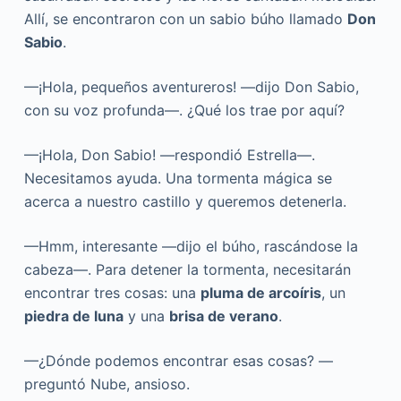
Allí, se encontraron con un sabio búho llamado
Don
Sabio
.
—¡Hola, pequeños aventureros! —dijo Don Sabio,
con su voz profunda—. ¿Qué los trae por aquí?
—¡Hola, Don Sabio! —respondió Estrella—.
Necesitamos ayuda. Una tormenta mágica se
acerca a nuestro castillo y queremos detenerla.
—Hmm, interesante —dijo el búho, rascándose la
cabeza—. Para detener la tormenta, necesitarán
encontrar tres cosas: una
pluma de arcoíris
, un
piedra de luna
y una
brisa de verano
.
—¿Dónde podemos encontrar esas cosas? —
preguntó Nube, ansioso.