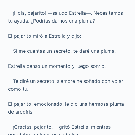
—¡Hola, pajarito! —saludó Estrella—. Necesitamos
tu ayuda. ¿Podrías darnos una pluma?
El pajarito miró a Estrella y dijo:
—Si me cuentas un secreto, te daré una pluma.
Estrella pensó un momento y luego sonrió.
—Te diré un secreto: siempre he soñado con volar
como tú.
El pajarito, emocionado, le dio una hermosa pluma
de arcoíris.
—¡Gracias, pajarito! —gritó Estrella, mientras
guardaba la pluma en su bolso.