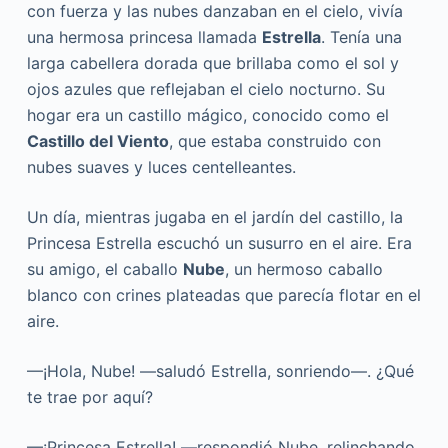
con fuerza y las nubes danzaban en el cielo, vivía
una hermosa princesa llamada
Estrella
. Tenía una
larga cabellera dorada que brillaba como el sol y
ojos azules que reflejaban el cielo nocturno. Su
hogar era un castillo mágico, conocido como el
Castillo del Viento
, que estaba construido con
nubes suaves y luces centelleantes.
Un día, mientras jugaba en el jardín del castillo, la
Princesa Estrella escuchó un susurro en el aire. Era
su amigo, el caballo
Nube
, un hermoso caballo
blanco con crines plateadas que parecía flotar en el
aire.
—¡Hola, Nube! —saludó Estrella, sonriendo—. ¿Qué
te trae por aquí?
—¡Princesa Estrella! —respondió Nube, relinchando