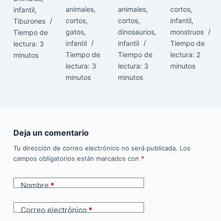
animales
,
animales
,
cortos
,
infantil
,
cortos
,
cortos
,
infantil
,
Tiburones
gatos
,
dinosaurios
,
monstruos
Tiempo de
infantil
infantil
Tiempo de
lectura:
3
Tiempo de
Tiempo de
lectura:
2
minutos
lectura:
3
lectura:
3
minutos
minutos
minutos
Deja un comentario
Tu dirección de correo electrónico no será publicada.
Los
campos obligatorios están marcados con
*
Nombre
*
Correo electrónico
*