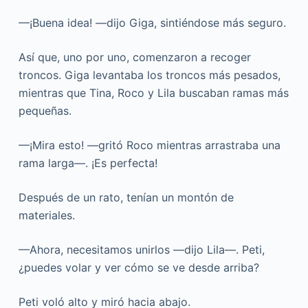
—¡Buena idea! —dijo Giga, sintiéndose más seguro.
Así que, uno por uno, comenzaron a recoger
troncos. Giga levantaba los troncos más pesados,
mientras que Tina, Roco y Lila buscaban ramas más
pequeñas.
—¡Mira esto! —gritó Roco mientras arrastraba una
rama larga—. ¡Es perfecta!
Después de un rato, tenían un montón de
materiales.
—Ahora, necesitamos unirlos —dijo Lila—. Peti,
¿puedes volar y ver cómo se ve desde arriba?
Peti voló alto y miró hacia abajo.