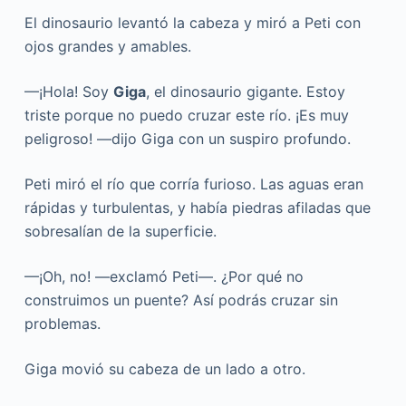
El dinosaurio levantó la cabeza y miró a Peti con
ojos grandes y amables.
—¡Hola! Soy
Giga
, el dinosaurio gigante. Estoy
triste porque no puedo cruzar este río. ¡Es muy
peligroso! —dijo Giga con un suspiro profundo.
Peti miró el río que corría furioso. Las aguas eran
rápidas y turbulentas, y había piedras afiladas que
sobresalían de la superficie.
—¡Oh, no! —exclamó Peti—. ¿Por qué no
construimos un puente? Así podrás cruzar sin
problemas.
Giga movió su cabeza de un lado a otro.