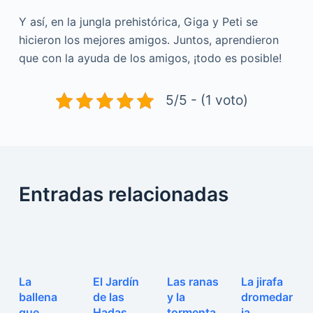
Y así, en la jungla prehistórica, Giga y Peti se
hicieron los mejores amigos. Juntos, aprendieron
que con la ayuda de los amigos, ¡todo es posible!
5/5 - (1 voto)
Entradas relacionadas
La
El Jardín
Las ranas
La jirafa
ballena
de las
y la
dromedar
que
Hadas
tormenta
ia