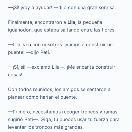
—¡Sí! ¡Voy a ayudar! —dijo con una gran sonrisa.
Finalmente, encontraron a
Lila
, la pequeña
iguanodon, que estaba saltando entre las flores.
—Lila, ven con nosotros. ¡Vamos a construir un
puente! —dijo Peti.
—¡Sí, sí! —exclamó Lila—. ¡Me encanta construir
cosas!
Con todos reunidos, los amigos se sentaron a
planear cómo harían el puente.
—Primero, necesitamos recoger troncos y ramas —
sugirió Peti—. Giga, tú puedes usar tu fuerza para
levantar los troncos más grandes.