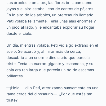
Los árboles eran altos, las flores brillaban como
joyas y el aire estaba lleno de cantos de pájaros.
En lo alto de los árboles, un pterosaurio llamado
Peti
volaba felizmente. Tenía unas alas enormes y
un pico afilado, y le encantaba explorar su hogar
desde el cielo.
Un día, mientras volaba, Peti vio algo extraño en el
suelo. Se acercó y, al mirar más de cerca,
descubrió a un enorme dinosaurio que parecía
triste. Tenía un cuerpo gigante y escamoso, y su
cola era tan larga que parecía un río de escamas
brillantes.
—¡Hola! —dijo Peti, aterrizando suavemente en una
rama cerca del dinosaurio—. ¿Por qué estás tan
triste?