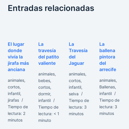
Entradas relacionadas
El lugar
La
La
La
donde
travesía
Travesía
ballena
vivía la
del patito
del
pintora
jirafa más
valiente
Jaguar
del
anciana
arrecife
animales
,
animales
,
animales
,
animales
,
bebes
,
cortos
,
cortos
,
Ballenas
,
cortos
,
infantil
,
infantil
,
infantil
dormir
,
selva
jirafas
Tiempo de
infantil
Tiempo de
Tiempo de
lectura:
3
Tiempo de
lectura:
3
lectura:
2
minutos
lectura:
< 1
minutos
minutos
minuto