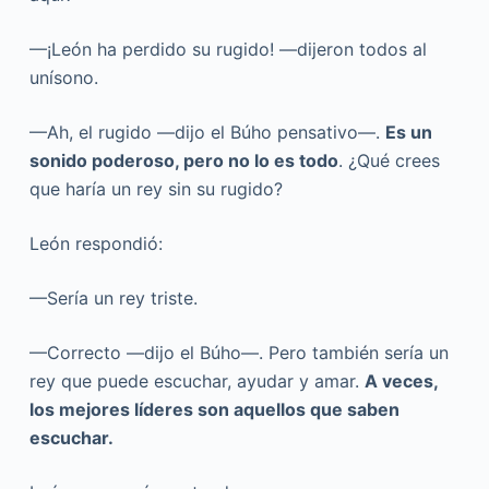
—¡León ha perdido su rugido! —dijeron todos al
unísono.
—Ah, el rugido —dijo el Búho pensativo—.
Es un
sonido poderoso, pero no lo es todo
. ¿Qué crees
que haría un rey sin su rugido?
León respondió:
—Sería un rey triste.
—Correcto —dijo el Búho—. Pero también sería un
rey que puede escuchar, ayudar y amar.
A veces,
los mejores líderes son aquellos que saben
escuchar.