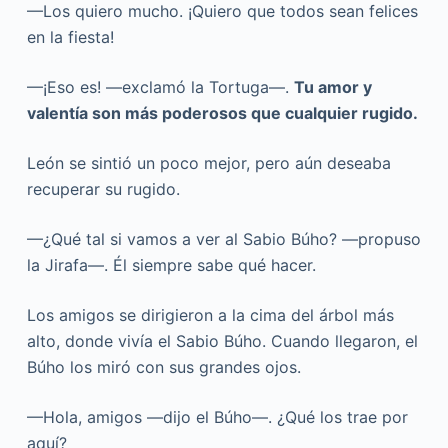
—Los quiero mucho. ¡Quiero que todos sean felices
en la fiesta!
—¡Eso es! —exclamó la Tortuga—.
Tu amor y
valentía son más poderosos que cualquier rugido.
León se sintió un poco mejor, pero aún deseaba
recuperar su rugido.
—¿Qué tal si vamos a ver al Sabio Búho? —propuso
la Jirafa—. Él siempre sabe qué hacer.
Los amigos se dirigieron a la cima del árbol más
alto, donde vivía el Sabio Búho. Cuando llegaron, el
Búho los miró con sus grandes ojos.
—Hola, amigos —dijo el Búho—. ¿Qué los trae por
aquí?