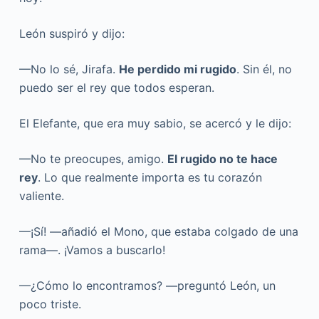
León suspiró y dijo:
—No lo sé, Jirafa.
He perdido mi rugido
. Sin él, no
puedo ser el rey que todos esperan.
El Elefante, que era muy sabio, se acercó y le dijo:
—No te preocupes, amigo.
El rugido no te hace
rey
. Lo que realmente importa es tu corazón
valiente.
—¡Sí! —añadió el Mono, que estaba colgado de una
rama—. ¡Vamos a buscarlo!
—¿Cómo lo encontramos? —preguntó León, un
poco triste.