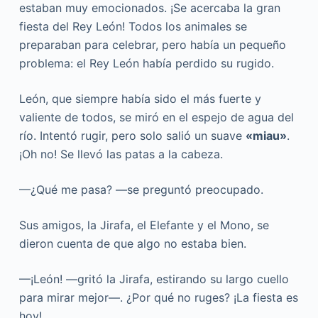
estaban muy emocionados. ¡Se acercaba la gran
fiesta del Rey León! Todos los animales se
preparaban para celebrar, pero había un pequeño
problema: el Rey León había perdido su rugido.
León, que siempre había sido el más fuerte y
valiente de todos, se miró en el espejo de agua del
río. Intentó rugir, pero solo salió un suave
«miau»
.
¡Oh no! Se llevó las patas a la cabeza.
—¿Qué me pasa? —se preguntó preocupado.
Sus amigos, la Jirafa, el Elefante y el Mono, se
dieron cuenta de que algo no estaba bien.
—¡León! —gritó la Jirafa, estirando su largo cuello
para mirar mejor—. ¿Por qué no ruges? ¡La fiesta es
hoy!