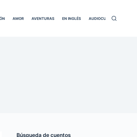
ÓN
AMOR
AVENTURAS
EN INGLÉS
AUDIOCUENTOS
TODO
Búsqueda de cuentos