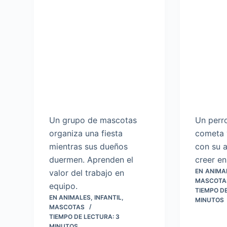
Un grupo de mascotas
Un perr
organiza una fiesta
cometa 
mientras sus dueños
con su 
duermen. Aprenden el
creer en
EN
ANIMA
valor del trabajo en
MASCOTA
equipo.
TIEMPO D
EN
ANIMALES
,
INFANTIL
,
MINUTOS
MASCOTAS
TIEMPO DE LECTURA:
3
MINUTOS