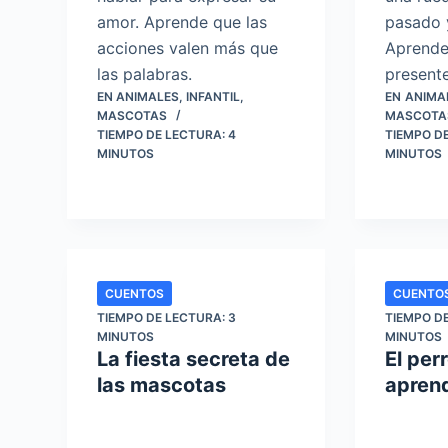
amor. Aprende que las
pasado y
acciones valen más que
Aprende 
las palabras.
presente
EN
ANIMALES
,
INFANTIL
,
EN
ANIMA
MASCOTAS
MASCOTA
TIEMPO DE LECTURA:
4
TIEMPO D
MINUTOS
MINUTOS
CUENTOS
CUENTO
TIEMPO DE LECTURA:
3
TIEMPO D
MINUTOS
MINUTOS
La fiesta secreta de
El per
las mascotas
aprend