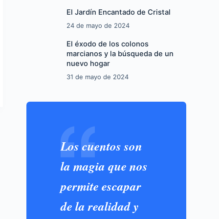
El Jardín Encantado de Cristal
24 de mayo de 2024
El éxodo de los colonos
marcianos y la búsqueda de un
nuevo hogar
31 de mayo de 2024
Los cuentos son
la magia que nos
permite escapar
de la realidad y