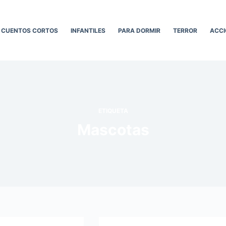
CUENTOS CORTOS
INFANTILES
PARA DORMIR
TERROR
ACCI
ETIQUETA
Mascotas