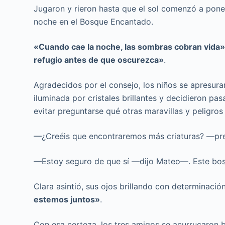
Jugaron y rieron hasta que el sol comenzó a pone
noche en el Bosque Encantado.
«Cuando cae la noche, las sombras cobran vida
refugio antes de que oscurezca»
.
Agradecidos por el consejo, los niños se apresur
iluminada por cristales brillantes y decidieron pa
evitar preguntarse qué otras maravillas y peligros 
—¿Creéis que encontraremos más criaturas? —pre
—Estoy seguro de que sí —dijo Mateo—. Este bos
Clara asintió, sus ojos brillando con determinació
estemos juntos»
.
Con esa certeza, los tres amigos se acurrucaron ba