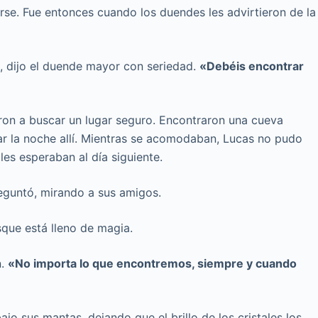
rse. Fue entonces cuando los duendes les advirtieron de la
»
, dijo el duende mayor con seriedad.
«Debéis encontrar
aron a buscar un lugar seguro. Encontraron una cueva
sar la noche allí. Mientras se acomodaban, Lucas no pudo
les esperaban al día siguiente.
guntó, mirando a sus amigos.
que está lleno de magia.
n.
«No importa lo que encontremos, siempre y cuando
jo sus mantas, dejando que el brillo de los cristales los