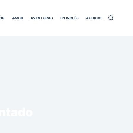
ÓN
AMOR
AVENTURAS
EN INGLÉS
AUDIOCUENTOS
TODO
antado