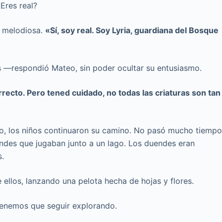
Eres real?
z melodiosa.
«Sí, soy real. Soy Lyria, guardiana del Bosque
 —respondió Mateo, sin poder ocultar su entusiasmo.
recto. Pero tened cuidado, no todas las criaturas son tan
io, los niños continuaron su camino. No pasó mucho tiemp
ndes que jugaban junto a un lago. Los duendes eran
s.
llos, lanzando una pelota hecha de hojas y flores.
tenemos que seguir explorando.