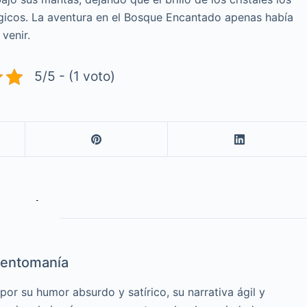
gicos. La aventura en el Bosque Encantado apenas había
venir.
5/5 - (1 voto)
entomanía
or su humor absurdo y satírico, su narrativa ágil y