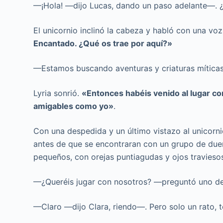
—¡Hola! —dijo Lucas, dando un paso adelante—. ¿
El unicornio inclinó la cabeza y habló con una vo
Encantado. ¿Qué os trae por aquí?»
—Estamos buscando aventuras y criaturas míticas
Lyria sonrió.
«Entonces habéis venido al lugar cor
amigables como yo»
.
Con una despedida y un último vistazo al unicorn
antes de que se encontraran con un grupo de due
pequeños, con orejas puntiagudas y ojos travieso
—¿Queréis jugar con nosotros? —preguntó uno de e
—Claro —dijo Clara, riendo—. Pero solo un rato, 