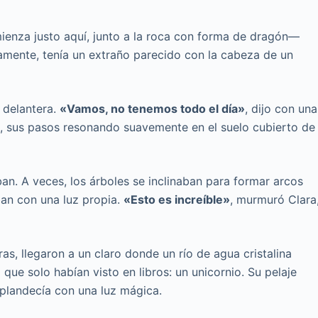
ienza justo aquí, junto a la roca con forma de dragón—
amente, tenía un extraño parecido con la cabeza de un
 delantera.
«Vamos, no tenemos todo el día»
, dijo con una
ca, sus pasos resonando suavemente en el suelo cubierto de
n. A veces, los árboles se inclinaban para formar arcos
aban con una luz propia.
«Esto es increíble»
, murmuró Clara
s, llegaron a un claro donde un río de agua cristalina
 que solo habían visto en libros: un unicornio. Su pelaje
splandecía con una luz mágica.