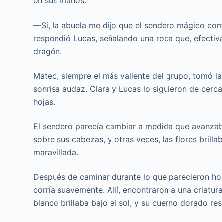
en sus manos.
—Sí, la abuela me dijo que el sendero mágico com
respondió Lucas, señalando una roca que, efectiv
dragón.
Mateo, siempre el más valiente del grupo, tomó la
sonrisa audaz. Clara y Lucas lo siguieron de cer
hojas.
El sendero parecía cambiar a medida que avanzaba
sobre sus cabezas, y otras veces, las flores brill
maravillada.
Después de caminar durante lo que parecieron hora
corría suavemente. Allí, encontraron a una criatura
blanco brillaba bajo el sol, y su cuerno dorado re