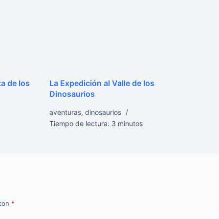
ta de los
La Expedición al Valle de los
Dinosaurios
aventuras
,
dinosaurios
Tiempo de lectura:
3
minutos
 con
*