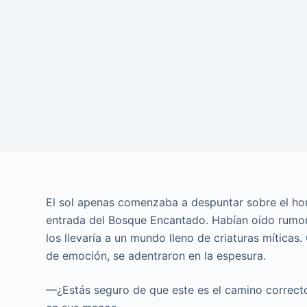
El sol apenas comenzaba a despuntar sobre el hor
entrada del Bosque Encantado. Habían oído rumor
los llevaría a un mundo lleno de criaturas mítica
de emoción, se adentraron en la espesura.
—¿Estás seguro de que este es el camino correct