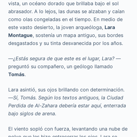
vista, un océano dorado que brillaba bajo el sol
abrasador. A lo lejos, las dunas se alzaban y caían
como olas congeladas en el tiempo. En medio de
este vasto desierto, la joven arqueóloga,
Lara
Montague
, sostenía un mapa antiguo, sus bordes
desgastados y su tinta desvanecida por los años.
—
¿Estás segura de que este es el lugar, Lara?
—
preguntó su compañero, un geólogo llamado
Tomás
.
Lara asintió, sus ojos brillando con determinación.
—
Sí, Tomás. Según los textos antiguos, la Ciudad
Perdida de Al-Zahara debería estar aquí, enterrada
bajo siglos de arena.
El viento sopló con fuerza, levantando una nube de
polvo que les hizo entrecerrar los ojos. Lara se