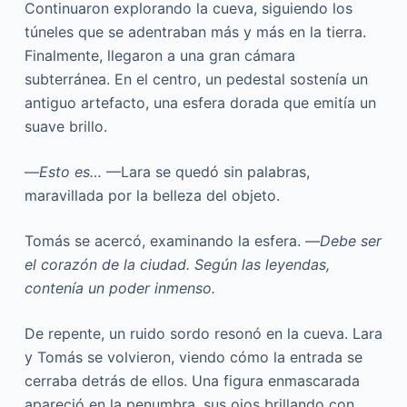
Continuaron explorando la cueva, siguiendo los
túneles que se adentraban más y más en la tierra.
Finalmente, llegaron a una gran cámara
subterránea. En el centro, un pedestal sostenía un
antiguo artefacto, una esfera dorada que emitía un
suave brillo.
—
Esto es…
—Lara se quedó sin palabras,
maravillada por la belleza del objeto.
Tomás se acercó, examinando la esfera. —
Debe ser
el corazón de la ciudad. Según las leyendas,
contenía un poder inmenso.
De repente, un ruido sordo resonó en la cueva. Lara
y Tomás se volvieron, viendo cómo la entrada se
cerraba detrás de ellos. Una figura enmascarada
apareció en la penumbra, sus ojos brillando con