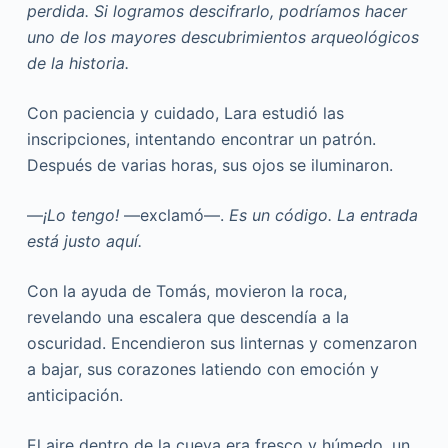
perdida. Si logramos descifrarlo, podríamos hacer
uno de los mayores descubrimientos arqueológicos
de la historia.
Con paciencia y cuidado, Lara estudió las
inscripciones, intentando encontrar un patrón.
Después de varias horas, sus ojos se iluminaron.
—
¡Lo tengo!
—exclamó—.
Es un código. La entrada
está justo aquí.
Con la ayuda de Tomás, movieron la roca,
revelando una escalera que descendía a la
oscuridad. Encendieron sus linternas y comenzaron
a bajar, sus corazones latiendo con emoción y
anticipación.
El aire dentro de la cueva era fresco y húmedo, un