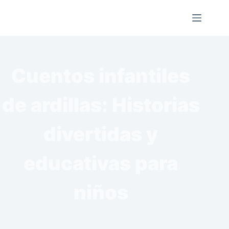
Saltar
al
contenido
Cuentos infantiles
de ardillas: Historias
divertidas y
educativas para
niños