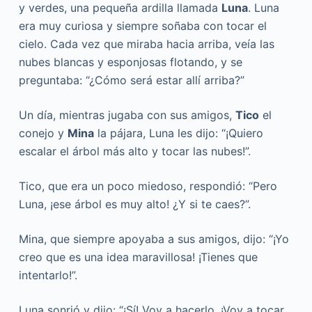
y verdes, una pequeña ardilla llamada
Luna
. Luna
era muy curiosa y siempre soñaba con tocar el
cielo. Cada vez que miraba hacia arriba, veía las
nubes blancas y esponjosas flotando, y se
preguntaba: “¿Cómo será estar allí arriba?”
Un día, mientras jugaba con sus amigos,
Tico
el
conejo y
Mina
la pájara, Luna les dijo: “¡Quiero
escalar el árbol más alto y tocar las nubes!”.
Tico, que era un poco miedoso, respondió: “Pero
Luna, ¡ese árbol es muy alto! ¿Y si te caes?”.
Mina, que siempre apoyaba a sus amigos, dijo: “¡Yo
creo que es una idea maravillosa! ¡Tienes que
intentarlo!”.
Luna sonrió y dijo: “¡Sí! Voy a hacerlo. ¡Voy a tocar