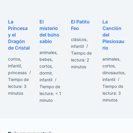
La
El
El Patito
La
Princesa
misterio
Feo
Canción
y el
del búho
del
clásicos
,
Dragón
sabio
Plesiosau
infantil
de Cristal
rio
animales
,
Tiempo de
cortos
,
animales
,
bebes
,
lectura:
2
infantil
,
cortos
,
cortos
,
minutos
princesas
dinosaurios
,
dormir
,
Tiempo de
infantil
infantil
lectura:
3
Tiempo de
Tiempo de
minutos
lectura:
3
lectura:
< 1
minutos
minuto