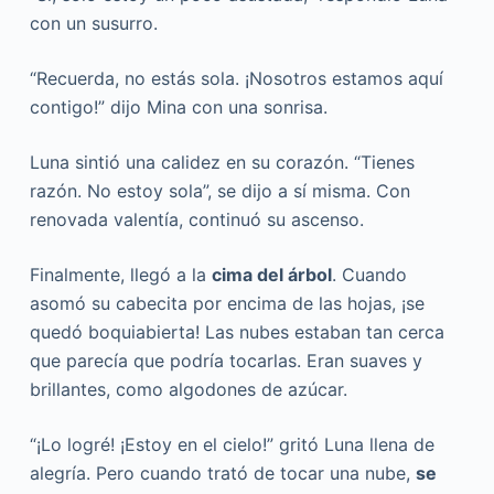
con un susurro.
“Recuerda, no estás sola. ¡Nosotros estamos aquí
contigo!” dijo Mina con una sonrisa.
Luna sintió una calidez en su corazón. “Tienes
razón. No estoy sola”, se dijo a sí misma. Con
renovada valentía, continuó su ascenso.
Finalmente, llegó a la
cima del árbol
. Cuando
asomó su cabecita por encima de las hojas, ¡se
quedó boquiabierta! Las nubes estaban tan cerca
que parecía que podría tocarlas. Eran suaves y
brillantes, como algodones de azúcar.
“¡Lo logré! ¡Estoy en el cielo!” gritó Luna llena de
alegría. Pero cuando trató de tocar una nube,
se