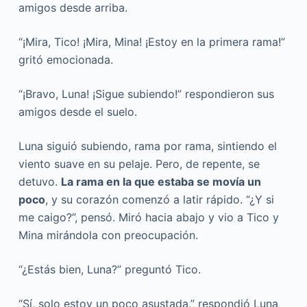
amigos desde arriba.
“¡Mira, Tico! ¡Mira, Mina! ¡Estoy en la primera rama!”
gritó emocionada.
“¡Bravo, Luna! ¡Sigue subiendo!” respondieron sus
amigos desde el suelo.
Luna siguió subiendo, rama por rama, sintiendo el
viento suave en su pelaje. Pero, de repente, se
detuvo.
La rama en la que estaba se movía un
poco
, y su corazón comenzó a latir rápido. “¿Y si
me caigo?”, pensó. Miró hacia abajo y vio a Tico y
Mina mirándola con preocupación.
“¿Estás bien, Luna?” preguntó Tico.
“Sí, solo estoy un poco asustada,” respondió Luna