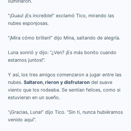
iluminaron.
“¡Guau! ¡Es increíble!” exclamó Tico, mirando las
nubes esponjosas.
“¡Mira cómo brillan!” dijo Mina, saltando de alegría.
Luna sonrió y dijo: “¿Ven? ¡Es más bonito cuando
estamos juntos!”.
Y así, los tres amigos comenzaron a jugar entre las
nubes.
Saltaron, rieron y disfrutaron
del suave
viento que los rodeaba. Se sentían felices, como si
estuvieran en un sueño.
“¡Gracias, Luna!” dijo Tico. “Sin ti, nunca hubiéramos
venido aquí”.