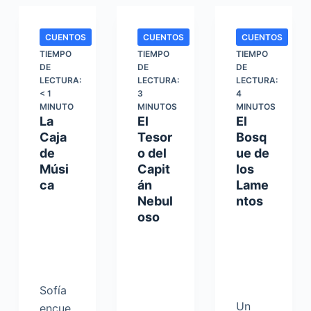
CUENTOS
CUENTOS
CUENTOS
TIEMPO
TIEMPO
TIEMPO
DE
DE
DE
LECTURA:
LECTURA:
LECTURA:
< 1
3
4
MINUTO
MINUTOS
MINUTOS
La
El
El
Caja
Tesor
Bosq
de
o del
ue de
Músi
Capit
los
ca
án
Lame
Nebul
ntos
oso
Sofía
Un
encue