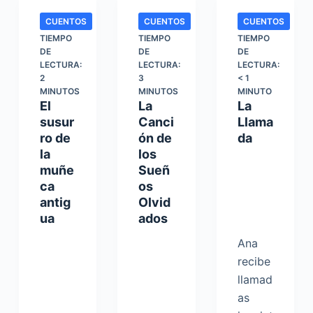
CUENTOS
CUENTOS
CUENTOS
TIEMPO
TIEMPO
TIEMPO
DE
DE
DE
LECTURA:
LECTURA:
LECTURA:
2
3
< 1
MINUTOS
MINUTOS
MINUTO
El
La
La
susur
Canci
Llama
ro de
ón de
da
la
los
muñe
Sueñ
ca
os
antig
Olvid
ua
ados
Ana
recibe
llamad
as