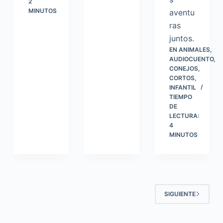
2
MINUTOS
aventu
ras
juntos.
EN
ANIMALES
,
AUDIOCUENTO
,
CONEJOS
,
CORTOS
,
INFANTIL
TIEMPO
DE
LECTURA:
4
MINUTOS
SIGUIENTE