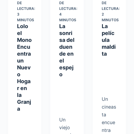
DE
DE
DE
LECTURA:
LECTURA:
LECTURA:
3
4
2
MINUTOS
MINUTOS
MINUTOS
Lolo
La
La
el
sonri
pelíc
Mono
sa del
ula
Encu
duen
maldi
entra
de en
ta
un
el
Nuev
espej
o
o
Hoga
r en
la
Un
Granj
cineas
a
ta
Un
encue
viejo
ntra