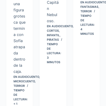
Capitá
EN
AUDIOCUENTO
una
FANTASMAS
,
n
figura
TERROR
Nebul
grotes
TIEMPO
oso.
DE
ca que
LECTURA:
EN
AUDIOCUENTO
,
termin
4
CORTOS
,
MINUTOS
a con
INFANTIL
,
PIRATAS
Sofía
TIEMPO
atrapa
DE
da
LECTURA:
3
dentro
MINUTOS
de la
caja.
EN
AUDIOCUENTO
,
MICROCUENTO
,
TERROR
TIEMPO
DE
LECTURA:
< 1