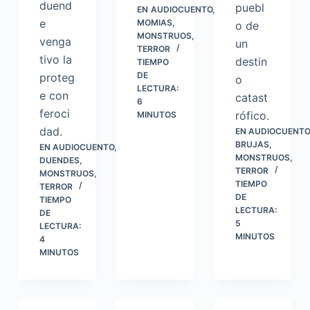
duend
puebl
EN
AUDIOCUENTO
,
e
MOMIAS
,
o de
MONSTRUOS
,
venga
un
TERROR
tivo la
destin
TIEMPO
DE
proteg
o
LECTURA:
e con
catast
6
feroci
rófico.
MINUTOS
dad.
EN
AUDIOCUENTO
BRUJAS
,
EN
AUDIOCUENTO
,
MONSTRUOS
,
DUENDES
,
TERROR
MONSTRUOS
,
TIEMPO
TERROR
DE
TIEMPO
LECTURA:
DE
5
LECTURA:
MINUTOS
4
MINUTOS