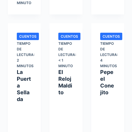
MINUTO
CUENTOS
CUENTOS
CUENTOS
TIEMPO
TIEMPO
TIEMPO
DE
DE
DE
LECTURA:
LECTURA:
LECTURA:
2
< 1
4
MINUTOS
MINUTO
MINUTOS
La
El
Pepe
Puert
Reloj
el
a
Maldi
Cone
Sella
to
jito
da