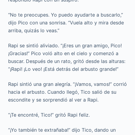
“No te preocupes. Yo puedo ayudarte a buscarlo,”
dijo Pico con una sonrisa. “Vuela alto y mira desde
arriba, quizás lo veas.”
Rapi se sintió aliviado. “¡Eres un gran amigo, Pico!
¡Gracias!” Pico voló alto en el cielo y comenzó a
buscar. Después de un rato, gritó desde las alturas:
“¡Rapi! ¡Lo veo! ¡Está detrás del arbusto grande!”
Rapi sintió una gran alegría. “¡Vamos, vamos!” corrió
hacia el arbusto. Cuando llegó, Tico salió de su
escondite y se sorprendió al ver a Rapi.
“¡Te encontré, Tico!” gritó Rapi feliz.
“¡Yo también te extrañaba!” dijo Tico, dando un