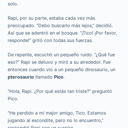
solo.
Rapi, por su parte, estaba cada vez más
preocupado. “Debo buscarlo más lejos,” decidió.
Así que se adentró en el bosque. “¡Tico! ¡Por favor,
responde!” gritó con todas sus fuerzas.
De repente, escuchó un pequeño ruido. “¿Qué fue
eso?” Rapi se detuvo y miró a su alrededor. Fue
entonces cuando vio a un pequeño dinosaurio, un
pterosaurio
llamado
Pico
.
“Hola, Rapi. ¿Por qué estás tan triste?” preguntó
Pico.
“He perdido a mi mejor amigo, Tico. Estamos
jugando al escondite, pero no lo encuentro,”
respondió Rapi con un suspiro.