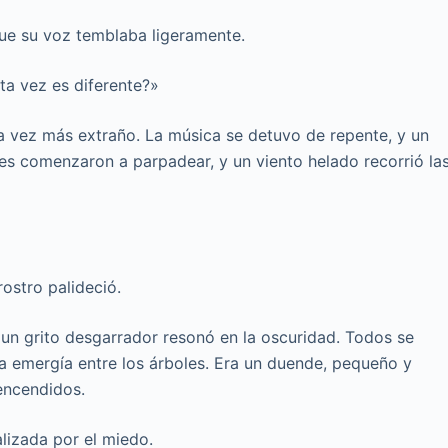
ue su voz temblaba ligeramente.
sta vez es diferente?»
a vez más extraño. La música se detuvo de repente, y un
es comenzaron a parpadear, y un viento helado recorrió la
rostro palideció.
 un grito desgarrador resonó en la oscuridad. Todos se
ra emergía entre los árboles. Era un duende, pequeño y
encendidos.
alizada por el miedo.