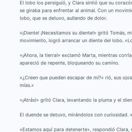
El lobo los persiguió, y Clara sintió que su corazó
se giraba para enfrentar al animal. Con un movimie
lobo, que se detuvo, aullando de dolor.
«¡Diente! ¡Necesitamos su diente!» gritó Tomás, m
movimiento, logró arrancar un diente del lobo. «L
«¡Ahora, la tierra!» exclamó Marta, mientras corrí
apareció de repente, bloqueando su camino.
«¿Creen que pueden escapar de mí?» rió, sus ojos
mías.»
«¡Atrás!» gritó Clara, levantando la pluma y el di
El duende se detuvo, mirándolos con curiosidad. 
«Estamos aquí para detenerte», respondió Clara, 