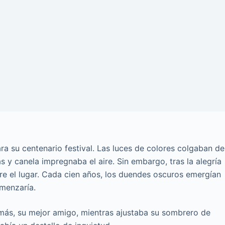
a su centenario festival. Las luces de colores colgaban de
 y canela impregnaba el aire. Sin embargo, tras la alegría
re el lugar. Cada cien años, los duendes oscuros emergían
omenzaría.
Tomás, su mejor amigo, mientras ajustaba su sombrero de