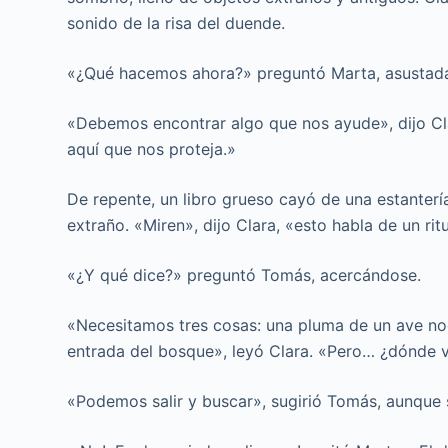
sonido de la risa del duende.
«¿Qué hacemos ahora?» preguntó Marta, asustad
«Debemos encontrar algo que nos ayude», dijo Cla
aquí que nos proteja.»
De repente, un libro grueso cayó de una estanter
extraño. «Miren», dijo Clara, «esto habla de un ri
«¿Y qué dice?» preguntó Tomás, acercándose.
«Necesitamos tres cosas: una pluma de un ave noc
entrada del bosque», leyó Clara. «Pero… ¿dónde 
«Podemos salir y buscar», sugirió Tomás, aunque