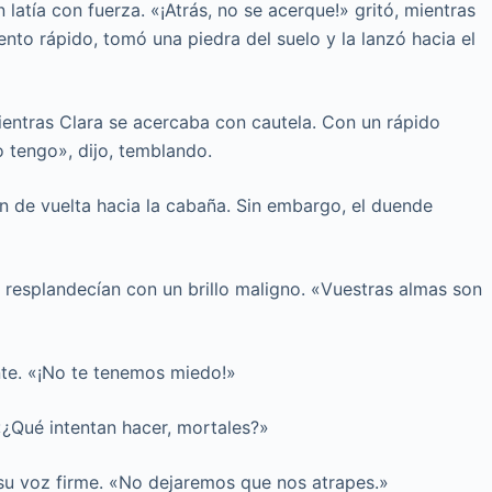
n latía con fuerza. «¡Atrás, no se acerque!» gritó, mientras
nto rápido, tomó una piedra del suelo y la lanzó hacia el
ientras Clara se acercaba con cautela. Con un rápido
o tengo», dijo, temblando.
an de vuelta hacia la cabaña. Sin embargo, el duende
 resplandecían con un brillo maligno. «Vuestras almas son
ente. «¡No te tenemos miedo!»
«¿Qué intentan hacer, mortales?»
su voz firme. «No dejaremos que nos atrapes.»