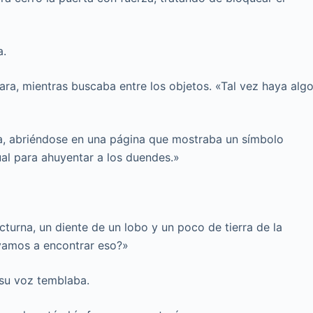
a.
ra, mientras buscaba entre los objetos. «Tal vez haya alg
ía, abriéndose en una página que mostraba un símbolo
tual para ahuyentar a los duendes.»
turna, un diente de un lobo y un poco de tierra de la
vamos a encontrar eso?»
 su voz temblaba.