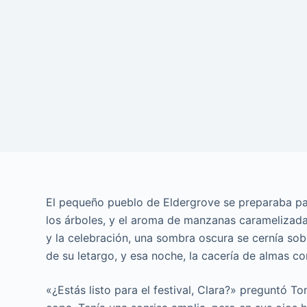
El pequeño pueblo de Eldergrove se preparaba par
los árboles, y el aroma de manzanas caramelizadas
y la celebración, una sombra oscura se cernía sob
de su letargo, y esa noche, la cacería de almas c
«¿Estás listo para el festival, Clara?» preguntó 