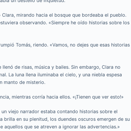
abía un destello de inquietud.
ó Clara, mirando hacia el bosque que bordeaba el pueblo.
stuviera observando. «Siempre he oído historias sobre los
rrumpió Tomás, riendo. «Vamos, no dejes que esas historias
 llenó de risas, música y bailes. Sin embargo, Clara no
l. La luna llena iluminaba el cielo, y una niebla espesa
n manto de misterio.
ncia, mientras corría hacia ellos. «¡Tienen que ver esto!»
 un viejo narrador estaba contando historias sobre el
na brilla en su plenitud, los duendes oscuros emergen de su
 aquellos que se atreven a ignorar las advertencias.»