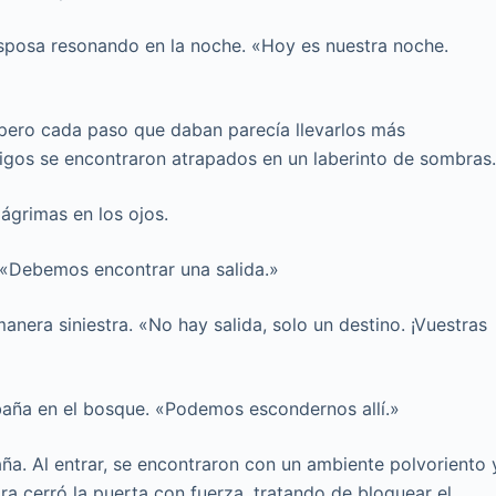
asposa resonando en la noche. «Hoy es nuestra noche.
 pero cada paso que daban parecía llevarlos más
igos se encontraron atrapados en un laberinto de sombras
ágrimas en los ojos.
 «Debemos encontrar una salida.»
anera siniestra. «No hay salida, solo un destino. ¡Vuestras
baña en el bosque. «Podemos escondernos allí.»
aña. Al entrar, se encontraron con un ambiente polvoriento 
ra cerró la puerta con fuerza, tratando de bloquear el