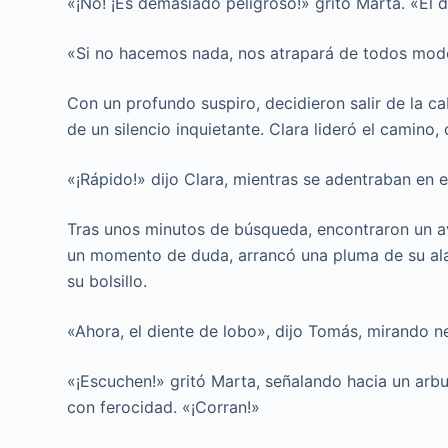
«¡No! ¡Es demasiado peligroso!» gritó Marta. «El 
«Si no hacemos nada, nos atrapará de todos modos
Con un profundo suspiro, decidieron salir de la c
de un silencio inquietante. Clara lideró el camino
«¡Rápido!» dijo Clara, mientras se adentraban en
Tras unos minutos de búsqueda, encontraron un ave
un momento de duda, arrancó una pluma de su al
su bolsillo.
«Ahora, el diente de lobo», dijo Tomás, mirando n
«¡Escuchen!» gritó Marta, señalando hacia un arbu
con ferocidad. «¡Corran!»