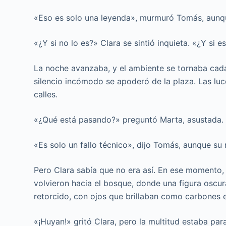
«Eso es solo una leyenda», murmuró Tomás, aunq
«¿Y si no lo es?» Clara se sintió inquieta. «¿Y si e
La noche avanzaba, y el ambiente se tornaba cad
silencio incómodo se apoderó de la plaza. Las luc
calles.
«¿Qué está pasando?» preguntó Marta, asustada.
«Es solo un fallo técnico», dijo Tomás, aunque su 
Pero Clara sabía que no era así. En ese momento,
volvieron hacia el bosque, donde una figura oscu
retorcido, con ojos que brillaban como carbones 
«¡Huyan!» gritó Clara, pero la multitud estaba par