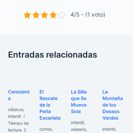
4/5 - (1 voto)
Entradas relacionadas
Cenicient
El
La Silla
La
a
Rescate
que Se
Montaña
de la
Mueve
de los
clásicos
,
Perla
Sola
Deseos
infantil
Escarlata
Verdes
infantil
,
Tiempo de
cortos
,
infantil
,
misterio
,
lectura:
2