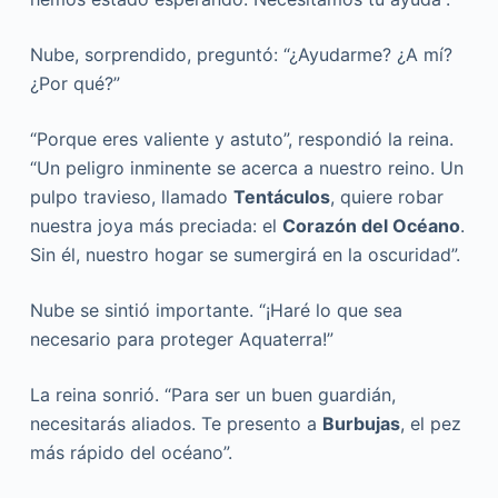
Nube, sorprendido, preguntó: “¿Ayudarme? ¿A mí?
¿Por qué?”
“Porque eres valiente y astuto”, respondió la reina.
“Un peligro inminente se acerca a nuestro reino. Un
pulpo travieso, llamado
Tentáculos
, quiere robar
nuestra joya más preciada: el
Corazón del Océano
.
Sin él, nuestro hogar se sumergirá en la oscuridad”.
Nube se sintió importante. “¡Haré lo que sea
necesario para proteger Aquaterra!”
La reina sonrió. “Para ser un buen guardián,
necesitarás aliados. Te presento a
Burbujas
, el pez
más rápido del océano”.