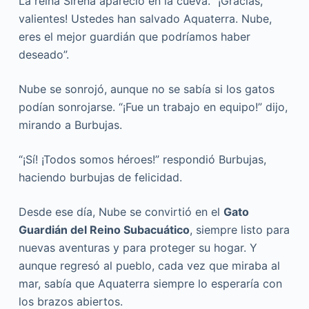
La reina Sirena apareció en la cueva. “¡Gracias,
valientes! Ustedes han salvado Aquaterra. Nube,
eres el mejor guardián que podríamos haber
deseado”.
Nube se sonrojó, aunque no se sabía si los gatos
podían sonrojarse. “¡Fue un trabajo en equipo!” dijo,
mirando a Burbujas.
“¡Sí! ¡Todos somos héroes!” respondió Burbujas,
haciendo burbujas de felicidad.
Desde ese día, Nube se convirtió en el
Gato
Guardián del Reino Subacuático
, siempre listo para
nuevas aventuras y para proteger su hogar. Y
aunque regresó al pueblo, cada vez que miraba al
mar, sabía que Aquaterra siempre lo esperaría con
los brazos abiertos.