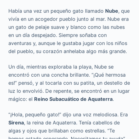
Había una vez un pequeño gato llamado
Nube
, que
vivía en un acogedor pueblo junto al mar. Nube era
un gato de pelaje suave y blanco como las nubes
en un día despejado. Siempre soñaba con
aventuras y, aunque le gustaba jugar con los niños
del pueblo, su corazón anhelaba algo más grande.
Un día, mientras exploraba la playa, Nube se
encontró con una concha brillante. “¡Qué hermosa
es!” pensó, y al tocarla con su patita, un destello de
luz lo envolvió. De repente, se encontró en un lugar
mágico: el
Reino Subacuático de Aquaterra
.
“¡Hola, pequeño gato!” dijo una voz melodiosa. Era
Sirena
, la reina de Aquaterra. Tenía cabellos de
algas y ojos que brillaban como estrellas. “Te
hemos estado esperando. Necesitamos tu ayuda”.