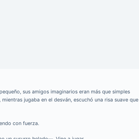
 pequeño, sus amigos imaginarios eran más que simples
, mientras jugaba en el desván, escuchó una risa suave que
endo con fuerza.
o un susurro helado—. Vine a jugar.