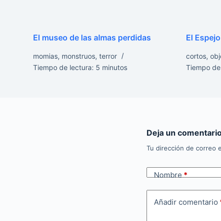
El museo de las almas perdidas
El Espejo
momias
,
monstruos
,
terror
cortos
,
obj
Tiempo de lectura:
5
minutos
Tiempo de 
Deja un comentari
Tu dirección de correo e
Nombre
*
Añadir comentario