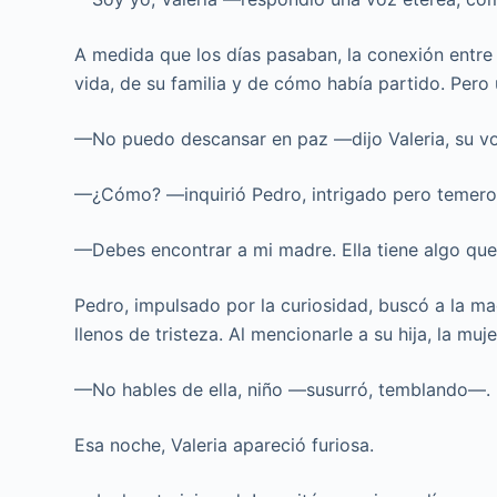
A medida que los días pasaban, la conexión entre P
vida, de su familia y de cómo había partido. Pero un
—No puedo descansar en paz —dijo Valeria, su v
—¿Cómo? —inquirió Pedro, intrigado pero temero
—Debes encontrar a mi madre. Ella tiene algo qu
Pedro, impulsado por la curiosidad, buscó a la mad
llenos de tristeza. Al mencionarle a su hija, la muje
—No hables de ella, niño —susurró, temblando—. 
Esa noche, Valeria apareció furiosa.