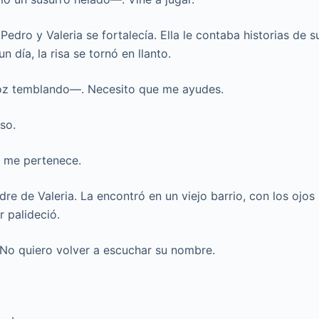
edro y Valeria se fortalecía. Ella le contaba historias de s
 día, la risa se tornó en llanto.
oz temblando—. Necesito que me ayudes.
so.
e me pertenece.
re de Valeria. La encontró en un viejo barrio, con los ojos
r palideció.
No quiero volver a escuchar su nombre.