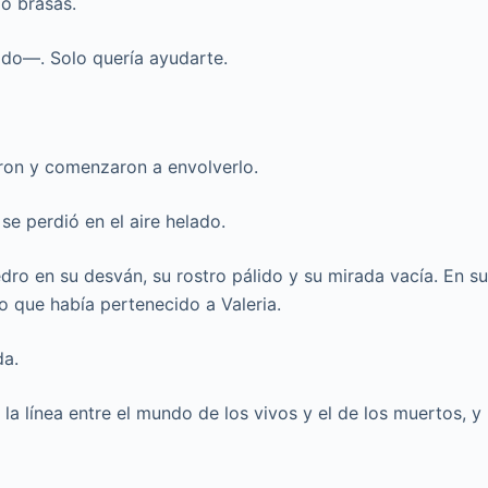
mo brasas.
do—. Solo quería ayudarte.
aron y comenzaron a envolverlo.
se perdió en el aire helado.
edro en su desván, su rostro pálido y su mirada vacía. En s
o que había pertenecido a Valeria.
da.
a línea entre el mundo de los vivos y el de los muertos, y