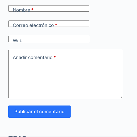
Nombre
*
Correo electrónico
*
Web
Añadir comentario
*
Publicar el comentario