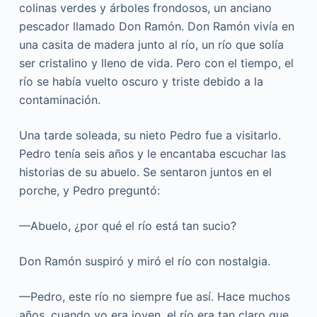
colinas verdes y árboles frondosos, un anciano
pescador llamado Don Ramón. Don Ramón vivía en
una casita de madera junto al río, un río que solía
ser cristalino y lleno de vida. Pero con el tiempo, el
río se había vuelto oscuro y triste debido a la
contaminación.
Una tarde soleada, su nieto Pedro fue a visitarlo.
Pedro tenía seis años y le encantaba escuchar las
historias de su abuelo. Se sentaron juntos en el
porche, y Pedro preguntó:
—Abuelo, ¿por qué el río está tan sucio?
Don Ramón suspiró y miró el río con nostalgia.
—Pedro, este río no siempre fue así. Hace muchos
años, cuando yo era joven, el río era tan claro que