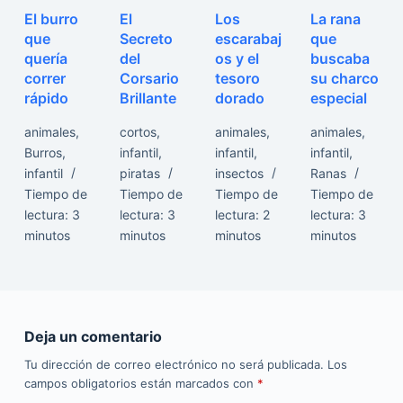
El burro
El
Los
La rana
que
Secreto
escarabaj
que
quería
del
os y el
buscaba
correr
Corsario
tesoro
su charco
rápido
Brillante
dorado
especial
animales
,
cortos
,
animales
,
animales
,
Burros
,
infantil
,
infantil
,
infantil
,
infantil
piratas
insectos
Ranas
Tiempo de
Tiempo de
Tiempo de
Tiempo de
lectura:
3
lectura:
3
lectura:
2
lectura:
3
minutos
minutos
minutos
minutos
Deja un comentario
Tu dirección de correo electrónico no será publicada.
Los
campos obligatorios están marcados con
*