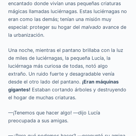
encantado donde vivían unas pequeñas criaturas
mágicas llamadas luciérnagas. Estas luciérnagas no
eran como las demás; tenían una misión muy
especial: proteger su hogar del
malvado
avance de
la urbanización.
Una noche, mientras el pantano brillaba con la luz
de miles de luciérnagas, la pequeña Lucía, la
luciérnaga más curiosa de todas, notó algo
extraño. Un ruido fuerte y desagradable venía
desde el otro lado del pantano.
¡Eran máquinas
gigantes!
Estaban cortando árboles y destruyendo
el hogar de muchas criaturas.
—¡Tenemos que hacer algo! —dijo Lucía
preocupada a sus amigas.
—¿Pero qué podemos hacer? —preguntó su amiga