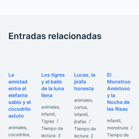
Entradas relacionadas
La
Los tigres
Lucas, la
El
amistad
y el baile
jirafa
Monstruo
entre el
de la luna
honesta
Amistoso
elefante
llena
y la
animales
,
sabio y el
Noche de
animales
,
cortos
,
cocodrilo
las Risas
infantil
,
infantil
,
astuto
infantil
,
Tigres
jirafas
animales
,
monstruos
Tiempo de
Tiempo de
cocodrilos
,
Tiempo de
lectura:
3
lectura:
2