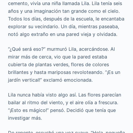
cemento, vivía una niña llamada Lila. Lila tenía seis
años y una imaginación tan grande como el cielo.
Todos los días, después de la escuela, le encantaba
explorar su vecindario. Un día, mientras paseaba,
notó algo extraño en una pared vieja y olvidada.
“¿Qué será eso?” murmuró Lila, acercándose. Al
mirar más de cerca, vio que la pared estaba
cubierta de plantas verdes, flores de colores
brillantes y hasta mariposas revoloteando. “¡Es un
jardín vertical!” exclamó emocionada.
Lila nunca había visto algo así. Las flores parecían
bailar al ritmo del viento, y el aire olía a frescura.
“¡Esto es mágico!” pensó. Decidió que tenía que
investigar más.
De repente, escuchó una voz suave. “Hola, pequeña