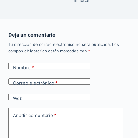
minutos
Deja un comentario
Tu dirección de correo electrónico no será publicada.
Los
campos obligatorios están marcados con
*
Nombre
*
Correo electrónico
*
Web
Añadir comentario
*