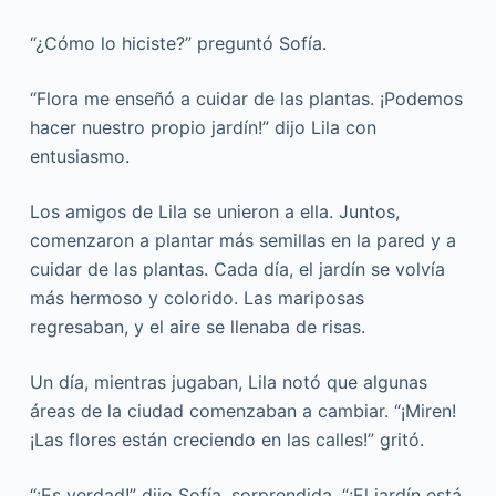
“¿Cómo lo hiciste?” preguntó Sofía.
“Flora me enseñó a cuidar de las plantas. ¡Podemos
hacer nuestro propio jardín!” dijo Lila con
entusiasmo.
Los amigos de Lila se unieron a ella. Juntos,
comenzaron a plantar más semillas en la pared y a
cuidar de las plantas. Cada día, el jardín se volvía
más hermoso y colorido. Las mariposas
regresaban, y el aire se llenaba de risas.
Un día, mientras jugaban, Lila notó que algunas
áreas de la ciudad comenzaban a cambiar. “¡Miren!
¡Las flores están creciendo en las calles!” gritó.
“¡Es verdad!” dijo Sofía, sorprendida. “¡El jardín está