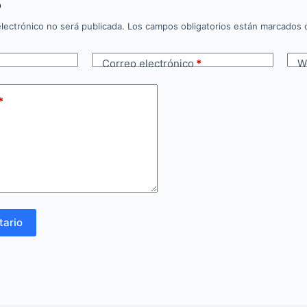
o
lectrónico no será publicada.
Los campos obligatorios están marcados
Correo electrónico
*
W
*
tario