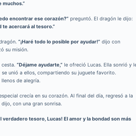
de muchos.”
edo encontrar ese corazón?”
preguntó. El dragón le dijo:
te acercará al tesoro.”
 dragón.
“¡Haré todo lo posible por ayudar!”
dijo con
ó su misión.
u cesta.
“Déjame ayudarte,”
le ofreció Lucas. Ella sonrió y l
 se unió a ellos, compartiendo su juguete favorito.
llenos de alegría.
ecial crecía en su corazón. Al final del día, regresó a la
 dijo, con una gran sonrisa.
l verdadero tesoro, Lucas! El amor y la bondad son más