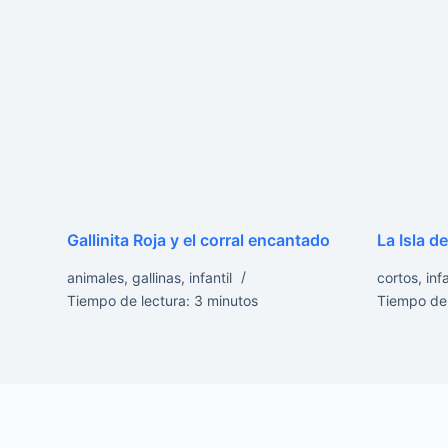
Gallinita Roja y el corral encantado
La Isla d
animales
,
gallinas
,
infantil
cortos
,
infa
Tiempo de lectura:
3
minutos
Tiempo de 