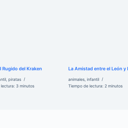
el Rugido del Kraken
La Amistad entre el León y 
ntil
,
piratas
animales
,
infantil
lectura:
3
minutos
Tiempo de lectura:
2
minutos