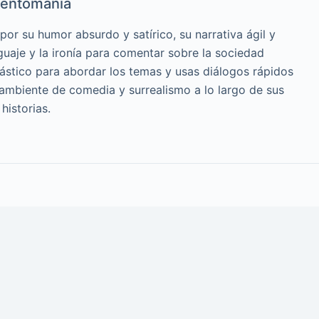
entomanía
or su humor absurdo y satírico, su narrativa ágil y
guaje y la ironía para comentar sobre la sociedad
cástico para abordar los temas y usas diálogos rápidos
 ambiente de comedia y surrealismo a lo largo de sus
historias.