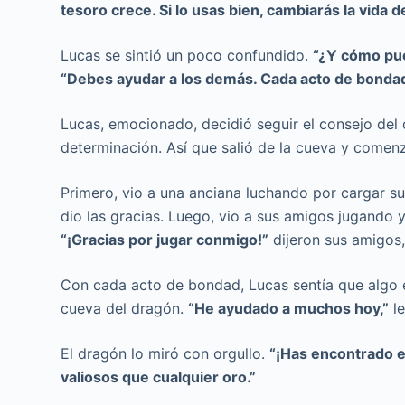
tesoro crece. Si lo usas bien, cambiarás la vida 
Lucas se sintió un poco confundido.
“¿Y cómo pu
“Debes ayudar a los demás. Cada acto de bondad 
Lucas, emocionado, decidió seguir el consejo del
determinación. Así que salió de la cueva y comenz
Primero, vio a una anciana luchando por cargar s
dio las gracias. Luego, vio a sus amigos jugando y
“¡Gracias por jugar conmigo!”
dijeron sus amigos, 
Con cada acto de bondad, Lucas sentía que algo esp
cueva del dragón.
“He ayudado a muchos hoy,”
le
El dragón lo miró con orgullo.
“¡Has encontrado e
valiosos que cualquier oro.”