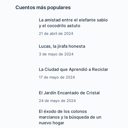
Cuentos más populares
La amistad entre el elefante sabio
y el cocodrilo astuto
21 de abril de 2024
Lucas, la jirafa honesta
3 de mayo de 2024
La Ciudad que Aprendió a Reciclar
17 de mayo de 2024
El Jardín Encantado de Cristal
24 de mayo de 2024
El éxodo de los colonos
marcianos y la búsqueda de un
nuevo hogar