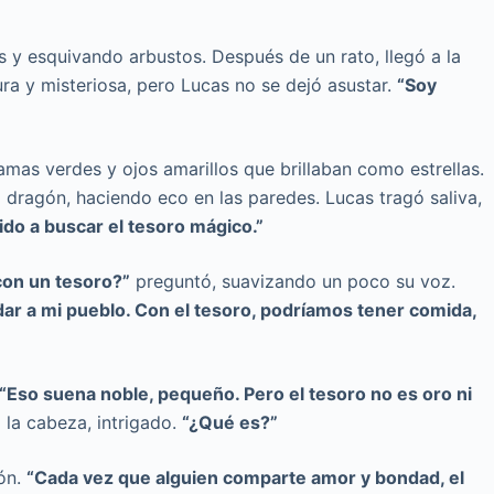
 y esquivando arbustos. Después de un rato, llegó a la
ra y misteriosa, pero Lucas no se dejó asustar.
“Soy
mas verdes y ojos amarillos que brillaban como estrellas.
l dragón, haciendo eco en las paredes. Lucas tragó saliva,
ido a buscar el tesoro mágico.”
con un tesoro?”
preguntó, suavizando un poco su voz.
ar a mi pueblo. Con el tesoro, podríamos tener comida,
“Eso suena noble, pequeño. Pero el tesoro no es oro ni
 la cabeza, intrigado.
“¿Qué es?”
ón.
“Cada vez que alguien comparte amor y bondad, el