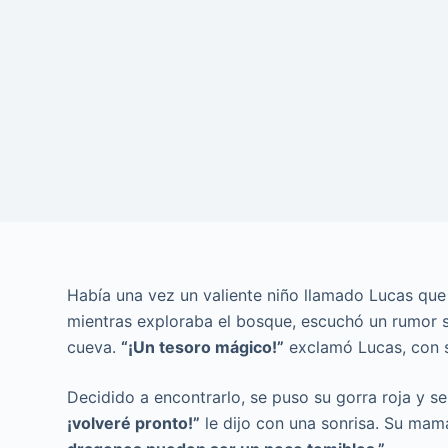
Había una vez un valiente niño llamado Lucas qu
mientras exploraba el bosque, escuchó un rumor 
cueva.
“¡Un tesoro mágico!”
exclamó Lucas, con s
Decidido a encontrarlo, se puso su gorra roja y 
¡volveré pronto!”
le dijo con una sonrisa. Su mam