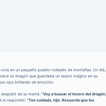
e vivía en un pequeño pueblo rodeado de montañas. Un día,
sobre un dragón que guardaba un tesoro mágico en su
us ojos brillando de emoción.
se despidió de su mamá.
“Voy a buscar el tesoro del dragón
á le respondió:
“Ten cuidado, hijo. Recuerda que los