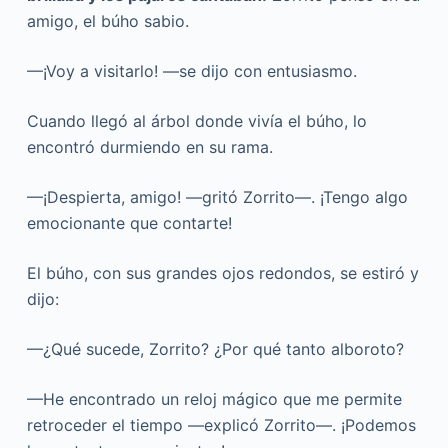
amigo, el búho sabio.
—¡Voy a visitarlo! —se dijo con entusiasmo.
Cuando llegó al árbol donde vivía el búho, lo
encontró durmiendo en su rama.
—¡Despierta, amigo! —gritó Zorrito—. ¡Tengo algo
emocionante que contarte!
El búho, con sus grandes ojos redondos, se estiró y
dijo:
—¿Qué sucede, Zorrito? ¿Por qué tanto alboroto?
—He encontrado un reloj mágico que me permite
retroceder el tiempo —explicó Zorrito—. ¡Podemos