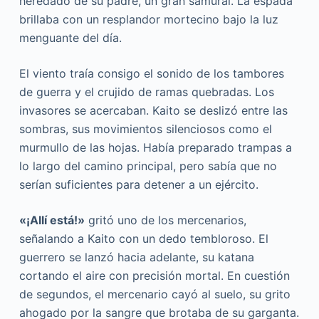
heredado de su padre, un gran samurái. La espada
brillaba con un resplandor mortecino bajo la luz
menguante del día.
El viento traía consigo el sonido de los tambores
de guerra y el crujido de ramas quebradas. Los
invasores se acercaban. Kaito se deslizó entre las
sombras, sus movimientos silenciosos como el
murmullo de las hojas. Había preparado trampas a
lo largo del camino principal, pero sabía que no
serían suficientes para detener a un ejército.
«¡Allí está!»
gritó uno de los mercenarios,
señalando a Kaito con un dedo tembloroso. El
guerrero se lanzó hacia adelante, su katana
cortando el aire con precisión mortal. En cuestión
de segundos, el mercenario cayó al suelo, su grito
ahogado por la sangre que brotaba de su garganta.