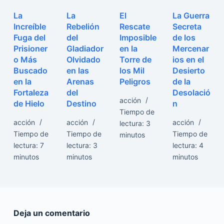
La
La
El
La Guerra
Increíble
Rebelión
Rescate
Secreta
Fuga del
del
Imposible
de los
Prisioner
Gladiador
en la
Mercenar
o Más
Olvidado
Torre de
ios en el
Buscado
en las
los Mil
Desierto
en la
Arenas
Peligros
de la
Fortaleza
del
Desolació
acción
de Hielo
Destino
n
Tiempo de
acción
acción
acción
lectura:
3
Tiempo de
Tiempo de
Tiempo de
minutos
lectura:
7
lectura:
3
lectura:
4
minutos
minutos
minutos
Deja un comentario