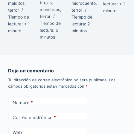
brujas
,
malditos
,
microcuento
,
lectura:
< 1
monstruos
,
terror
terror
minuto
terror
Tiempo de
Tiempo de
Tiempo de
lectura:
< 1
lectura:
2
lectura:
6
minuto
minutos
minutos
Deja un comentario
Tu dirección de correo electrónico no será publicada.
Los
campos obligatorios están marcados con
*
Nombre
*
Correo electrónico
*
Web