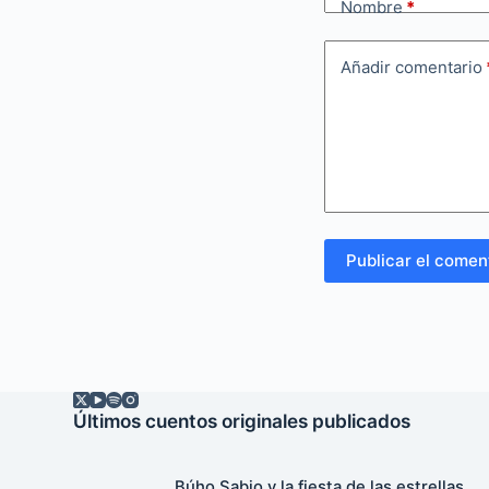
Nombre
*
Añadir comentario
Publicar el comen
Últimos cuentos originales publicados
Búho Sabio y la fiesta de las estrellas