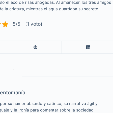
lo el eco de risas ahogadas. Al amanecer, los tres amigos
e la criatura, mientras el agua guardaba su secreto.
5/5 - (1 voto)
entomanía
or su humor absurdo y satírico, su narrativa ágil y
guaje y la ironía para comentar sobre la sociedad