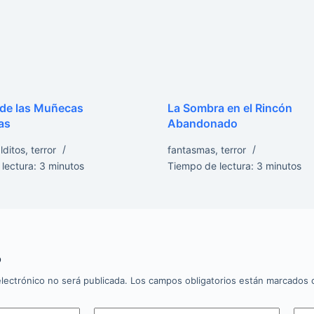
 de las Muñecas
La Sombra en el Rincón
as
Abandonado
lditos
,
terror
fantasmas
,
terror
lectura:
3
minutos
Tiempo de lectura:
3
minutos
o
lectrónico no será publicada.
Los campos obligatorios están marcados