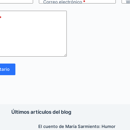
Correo electrónico
*
W
*
tario
Últimos artículos del blog
El cuento de María Sarmiento: Humor