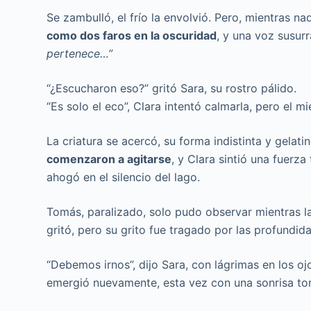
Se zambulló, el frío la envolvió. Pero, mientras 
como dos faros en la oscuridad
, y una voz susur
pertenece…”
“¿Escucharon eso?” gritó Sara, su rostro pálido.
“Es solo el eco”, Clara intentó calmarla, pero el
La criatura se acercó, su forma indistinta y gelat
comenzaron a agitarse
, y Clara sintió una fuerza
ahogó en el silencio del lago.
Tomás, paralizado, solo pudo observar mientras la c
gritó, pero su grito fue tragado por las profundid
“Debemos irnos”, dijo Sara, con lágrimas en los oj
emergió nuevamente, esta vez con una sonrisa to