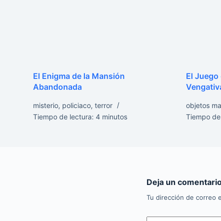
El Enigma de la Mansión
El Juego
Abandonada
Vengativ
misterio
,
policiaco
,
terror
objetos ma
Tiempo de lectura:
4
minutos
Tiempo de 
Deja un comentari
Tu dirección de correo e