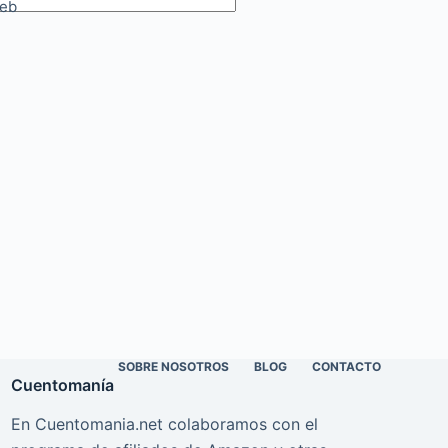
eb
SOBRE NOSOTROS
BLOG
CONTACTO
Cuentomanía
En Cuentomania.net colaboramos con el