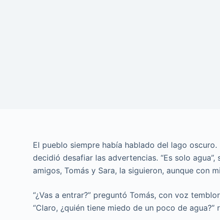
El pueblo siempre había hablado del lago oscuro. 
decidió desafiar las advertencias. “Es solo agua”,
amigos, Tomás y Sara, la siguieron, aunque con m
“¿Vas a entrar?” preguntó Tomás, con voz temblor
“Claro, ¿quién tiene miedo de un poco de agua?” r