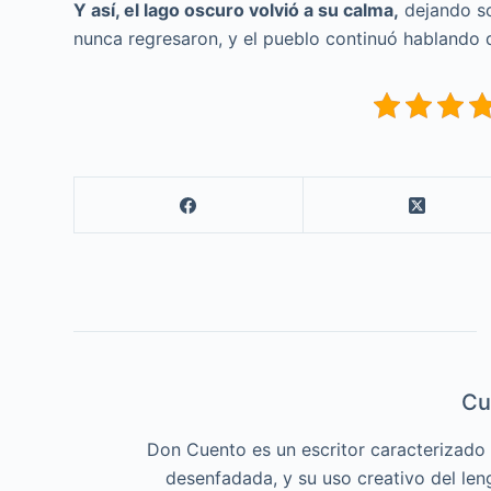
Y así, el lago oscuro volvió a su calma,
dejando so
nunca regresaron, y el pueblo continuó hablando d
Cu
Don Cuento es un escritor caracterizado p
desenfadada, y su uso creativo del len