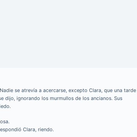
Nadie se atrevía a acercarse, excepto Clara, que una tarde
 se dijo, ignorando los murmullos de los ancianos. Sus
iedo.
osa.
espondió Clara, riendo.