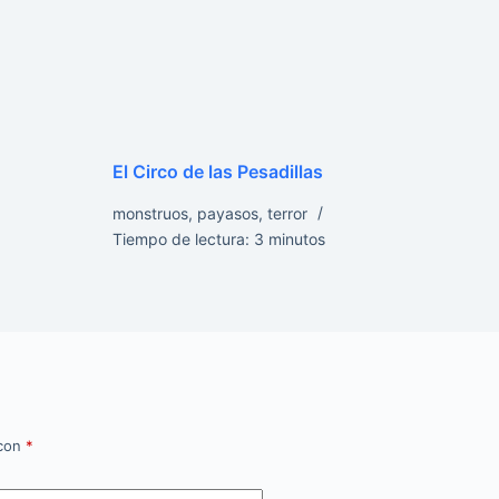
El Circo de las Pesadillas
monstruos
,
payasos
,
terror
Tiempo de lectura:
3
minutos
 con
*