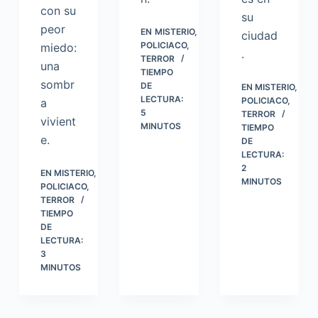
con su
su
peor
EN
MISTERIO
,
ciudad
POLICIACO
,
miedo:
.
TERROR
una
TIEMPO
sombr
DE
EN
MISTERIO
,
LECTURA:
POLICIACO
,
a
5
TERROR
vivient
MINUTOS
TIEMPO
e.
DE
LECTURA:
2
EN
MISTERIO
,
MINUTOS
POLICIACO
,
TERROR
TIEMPO
DE
LECTURA:
3
MINUTOS