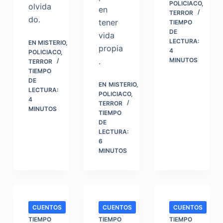
POLICIACO
,
olvida
en
TERROR
do.
tener
TIEMPO
DE
vida
LECTURA:
EN
MISTERIO
,
propia
4
POLICIACO
,
.
MINUTOS
TERROR
TIEMPO
DE
EN
MISTERIO
,
LECTURA:
POLICIACO
,
4
TERROR
MINUTOS
TIEMPO
DE
LECTURA:
6
MINUTOS
CUENTOS
CUENTOS
CUENTOS
TIEMPO
TIEMPO
TIEMPO