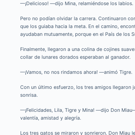
—¡Delicioso! —dijo Mina, relamiéndose los labios.
Pero no podían olvidar la carrera. Continuaron co
que los guiaba hacia la meta. En el camino, enco
ayudaban mutuamente, porque en el País de los Su
Finalmente, llegaron a una colina de cojines suaves
collar de lunares dorados esperaban al ganador.
—¡Vamos, no nos rindamos ahora! —animó Tigre.
Con un último esfuerzo, los tres amigos llegaron 
sonrisa.
—¡Felicidades, Lila, Tigre y Mina! —dijo Don Mi
valentía, amistad y alegría.
Los tres gatos se miraron y sonrieron. Don Miau le