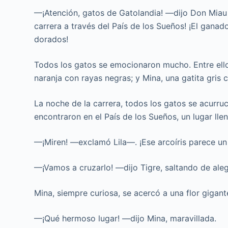
—¡Atención, gatos de Gatolandia! —dijo Don Miau
carrera a través del País de los Sueños! ¡El ganado
dorados!
Todos los gatos se emocionaron mucho. Entre ellos
naranja con rayas negras; y Mina, una gatita gris c
La noche de la carrera, todos los gatos se acurru
encontraron en el País de los Sueños, un lugar lle
—¡Miren! —exclamó Lila—. ¡Ese arcoíris parece un
—¡Vamos a cruzarlo! —dijo Tigre, saltando de aleg
Mina, siempre curiosa, se acercó a una flor gigan
—¡Qué hermoso lugar! —dijo Mina, maravillada.