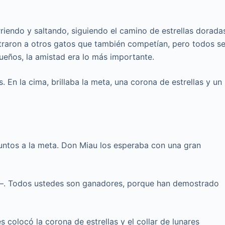
rriendo y saltando, siguiendo el camino de estrellas dorada
ntraron a otros gatos que también competían, pero todos s
eños, la amistad era lo más importante.
. En la cima, brillaba la meta, una corona de estrellas y un
juntos a la meta. Don Miau los esperaba con una gran
au—. Todos ustedes son ganadores, porque han demostrado
s colocó la corona de estrellas y el collar de lunares