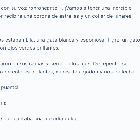
 con su voz ronroneante—. ¡Vamos a tener una increíble
r recibirá una corona de estrellas y un collar de lunares
 estaban Lila, una gata blanca y esponjosa; Tigre, un gat
on ojos verdes brillantes.
caron en sus camas y cerraron los ojos. De repente, se
no de colores brillantes, nubes de algodón y ríos de leche.
 puente!
ría.
te que cantaba una melodía dulce.