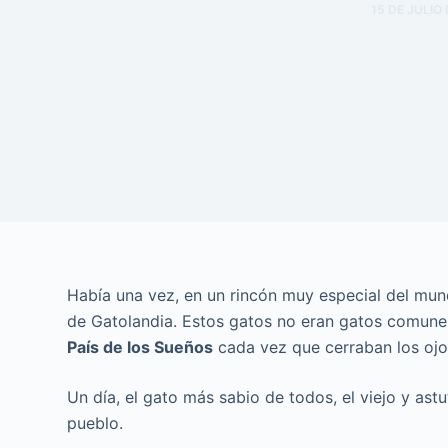
15 DE JULIO
Había una vez, en un rincón muy especial del mun
de Gatolandia. Estos gatos no eran gatos comunes
País de los Sueños
cada vez que cerraban los ojo
Un día, el gato más sabio de todos, el viejo y ast
pueblo.