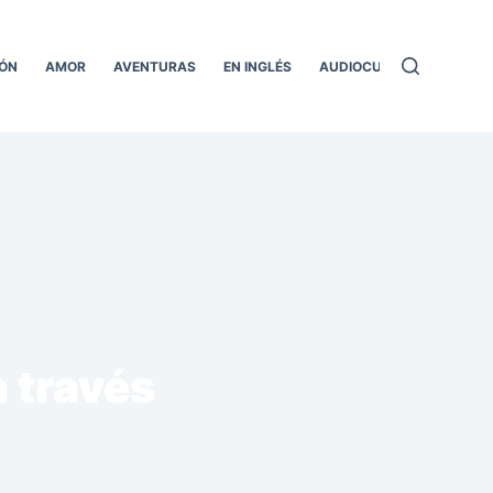
ÓN
AMOR
AVENTURAS
EN INGLÉS
AUDIOCUENTOS
TODO
a través