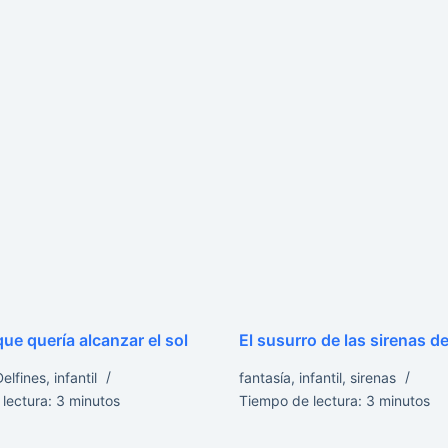
 que quería alcanzar el sol
El susurro de las sirenas de
Delfines
,
infantil
fantasía
,
infantil
,
sirenas
lectura:
3
minutos
Tiempo de lectura:
3
minutos