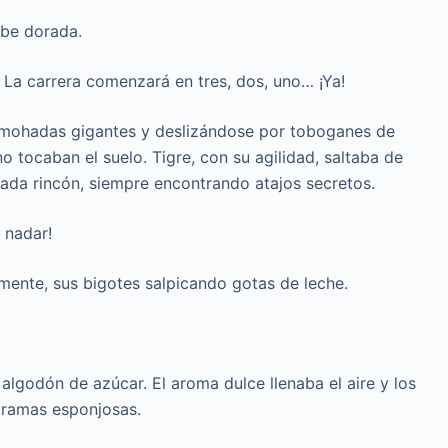
ube dorada.
La carrera comenzará en tres, dos, uno… ¡Ya!
lmohadas gigantes y deslizándose por toboganes de
no tocaban el suelo. Tigre, con su agilidad, saltaba de
 cada rincón, siempre encontrando atajos secretos.
 nadar!
amente, sus bigotes salpicando gotas de leche.
lgodón de azúcar. El aroma dulce llenaba el aire y los
s ramas esponjosas.