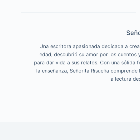
Seño
Una escritora apasionada dedicada a crea
edad, descubrió su amor por los cuentos y 
para dar vida a sus relatos. Con una sólida f
la enseñanza, Señorita Risueña comprende l
la lectura d