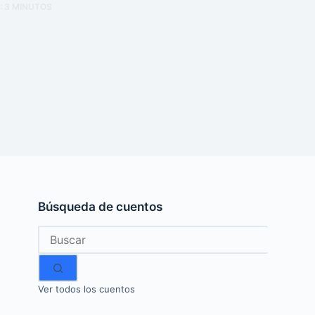
:
3
MINUTOS
Búsqueda de cuentos
Sin
resultados
Ver todos los cuentos