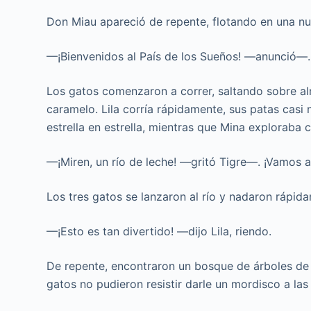
Don Miau apareció de repente, flotando en una n
—¡Bienvenidos al País de los Sueños! —anunció—. 
Los gatos comenzaron a correr, saltando sobre a
caramelo. Lila corría rápidamente, sus patas casi 
estrella en estrella, mientras que Mina exploraba
—¡Miren, un río de leche! —gritó Tigre—. ¡Vamos a
Los tres gatos se lanzaron al río y nadaron rápid
—¡Esto es tan divertido! —dijo Lila, riendo.
De repente, encontraron un bosque de árboles de a
gatos no pudieron resistir darle un mordisco a la