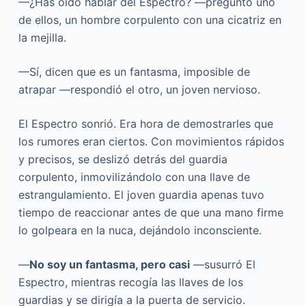
—¿Has oído hablar del Espectro? —preguntó uno
de ellos, un hombre corpulento con una cicatriz en
la mejilla.
—Sí, dicen que es un fantasma, imposible de
atrapar —respondió el otro, un joven nervioso.
El Espectro sonrió. Era hora de demostrarles que
los rumores eran ciertos. Con movimientos rápidos
y precisos, se deslizó detrás del guardia
corpulento, inmovilizándolo con una llave de
estrangulamiento. El joven guardia apenas tuvo
tiempo de reaccionar antes de que una mano firme
lo golpeara en la nuca, dejándolo inconsciente.
—
No soy un fantasma, pero casi
—susurró El
Espectro, mientras recogía las llaves de los
guardias y se dirigía a la puerta de servicio.