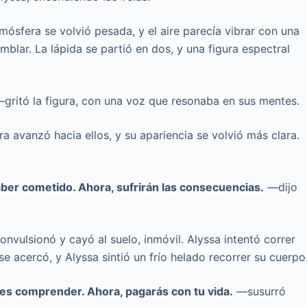
tmósfera se volvió pesada, y el aire parecía vibrar con una
mblar. La lápida se partió en dos, y una figura espectral
gritó la figura, con una voz que resonaba en sus mentes.
ra avanzó hacia ellos, y su apariencia se volvió más clara.
ber cometido. Ahora, sufrirán las consecuencias.
—dijo
nvulsionó y cayó al suelo, inmóvil. Alyssa intentó correr
 se acercó, y Alyssa sintió un frío helado recorrer su cuerpo
es comprender. Ahora, pagarás con tu vida.
—susurró