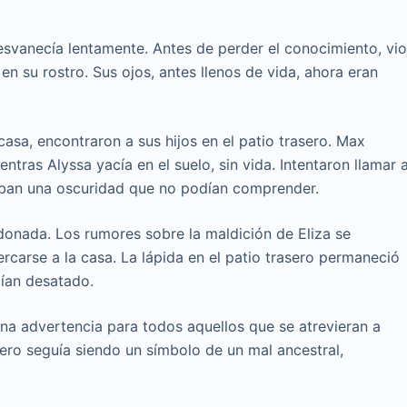
esvanecía lentamente. Antes de perder el conocimiento, vi
n su rostro. Sus ojos, antes llenos de vida, ahora eran
sa, encontraron a sus hijos en el patio trasero. Max
entras Alyssa yacía en el suelo, sin vida. Intentaron llamar 
jaban una oscuridad que no podían comprender.
onada. Los rumores sobre la maldición de Eliza se
ercarse a la casa. La lápida en el patio trasero permaneció
bían desatado.
 una advertencia para todos aquellos que se atrevieran a
sero seguía siendo un símbolo de un mal ancestral,