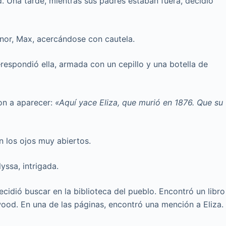
d. Una tarde, mientras sus padres estaban fuera, decidió
or, Max, acercándose con cautela.
respondió ella, armada con un cepillo y una botella de
ron a aparecer:
«Aquí yace Eliza, que murió en 1876. Que su
 los ojos muy abiertos.
ssa, intrigada.
cidió buscar en la biblioteca del pueblo. Encontró un libro
wood. En una de las páginas, encontró una mención a Eliza.