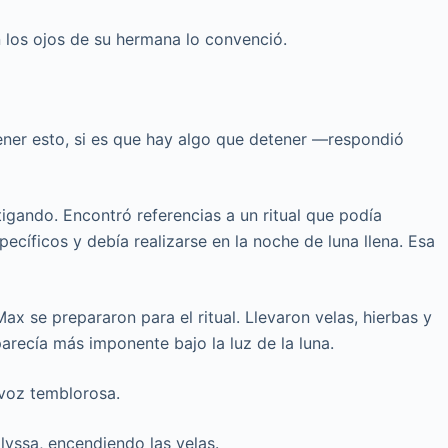
 los ojos de su hermana lo convenció.
ner esto, si es que hay algo que detener —respondió
tigando. Encontró referencias a un ritual que podía
ecíficos y debía realizarse en la noche de luna llena. Esa
Max se prepararon para el ritual. Llevaron velas, hierbas y
parecía más imponente bajo la luz de la luna.
voz temblorosa.
yssa, encendiendo las velas.