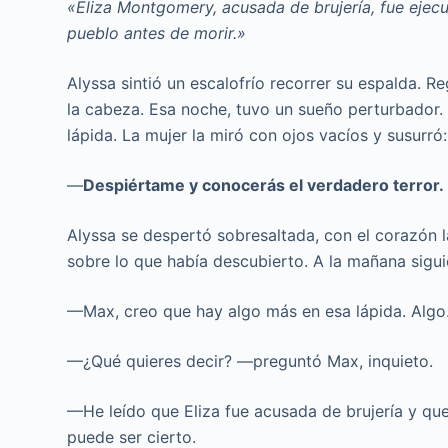
«Eliza Montgomery, acusada de brujería, fue ejecu
pueblo antes de morir.»
Alyssa sintió un escalofrío recorrer su espalda. Re
la cabeza. Esa noche, tuvo un sueño perturbador. 
lápida. La mujer la miró con ojos vacíos y susurró:
—
Despiértame y conocerás el verdadero terror.
Alyssa se despertó sobresaltada, con el corazón l
sobre lo que había descubierto. A la mañana sigui
—Max, creo que hay algo más en esa lápida. Algo
—¿Qué quieres decir? —preguntó Max, inquieto.
—He leído que Eliza fue acusada de brujería y qu
puede ser cierto.