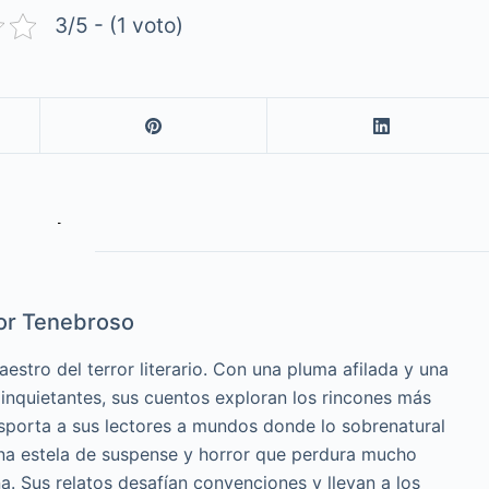
3/5 - (1 voto)
or Tenebroso
estro del terror literario. Con una pluma afilada y una
 inquietantes, sus cuentos exploran los rincones más
sporta a sus lectores a mundos donde lo sobrenatural
una estela de suspense y horror que perdura mucho
. Sus relatos desafían convenciones y llevan a los