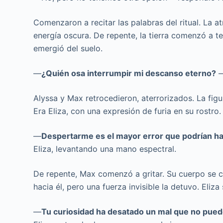
Comenzaron a recitar las palabras del ritual. La a
energía oscura. De repente, la tierra comenzó a te
emergió del suelo.
—
¿Quién osa interrumpir mi descanso eterno?
—
Alyssa y Max retrocedieron, aterrorizados. La figu
Era Eliza, con una expresión de furia en su rostro.
—
Despertarme es el mayor error que podrían ha
Eliza, levantando una mano espectral.
De repente, Max comenzó a gritar. Su cuerpo se co
hacia él, pero una fuerza invisible la detuvo. Eliza
—
Tu curiosidad ha desatado un mal que no pued