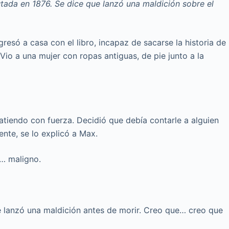
tada en 1876. Se dice que lanzó una maldición sobre el
gresó a casa con el libro, incapaz de sacarse la historia de
Vio a una mujer con ropas antiguas, de pie junto a la
atiendo con fuerza. Decidió que debía contarle a alguien
ente, se lo explicó a Max.
… maligno.
e lanzó una maldición antes de morir. Creo que… creo que