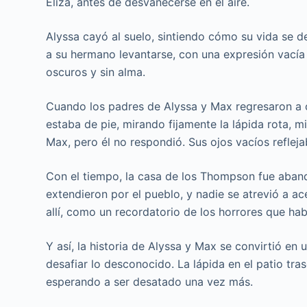
Eliza, antes de desvanecerse en el aire.
Alyssa cayó al suelo, sintiendo cómo su vida se d
a su hermano levantarse, con una expresión vacía e
oscuros y sin alma.
Cuando los padres de Alyssa y Max regresaron a ca
estaba de pie, mirando fijamente la lápida rota, mi
Max, pero él no respondió. Sus ojos vacíos refle
Con el tiempo, la casa de los Thompson fue aband
extendieron por el pueblo, y nadie se atrevió a ac
allí, como un recordatorio de los horrores que ha
Y así, la historia de Alyssa y Max se convirtió en
desafiar lo desconocido. La lápida en el patio tra
esperando a ser desatado una vez más.