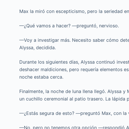
Max la miró con escepticismo, pero la seriedad en
—¿Qué vamos a hacer? —preguntó, nervioso.
—Voy a investigar más. Necesito saber cómo dete
Alyssa, decidida.
Durante los siguientes días, Alyssa continuó inves
deshacer maldiciones, pero requería elementos esp
noche estaba cerca.
Finalmente, la noche de luna llena llegó. Alyssa y 
un cuchillo ceremonial al patio trasero. La lápida 
—¿Estás segura de esto? —preguntó Max, con la 
—No, pero no tenemos otra opción —respondió Al