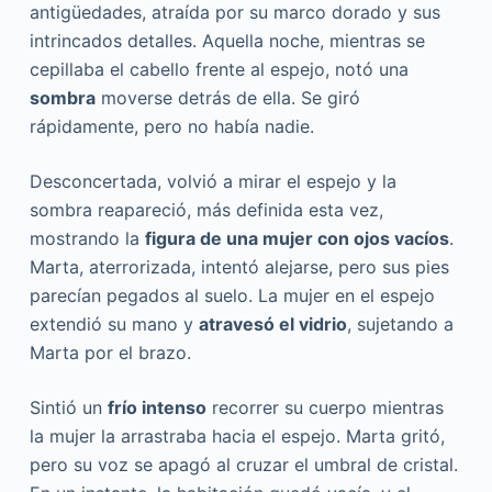
antigüedades, atraída por su marco dorado y sus
intrincados detalles. Aquella noche, mientras se
cepillaba el cabello frente al espejo, notó una
sombra
moverse detrás de ella. Se giró
rápidamente, pero no había nadie.
Desconcertada, volvió a mirar el espejo y la
sombra reapareció, más definida esta vez,
mostrando la
figura de una mujer con ojos vacíos
.
Marta, aterrorizada, intentó alejarse, pero sus pies
parecían pegados al suelo. La mujer en el espejo
extendió su mano y
atravesó el vidrio
, sujetando a
Marta por el brazo.
Sintió un
frío intenso
recorrer su cuerpo mientras
la mujer la arrastraba hacia el espejo. Marta gritó,
pero su voz se apagó al cruzar el umbral de cristal.