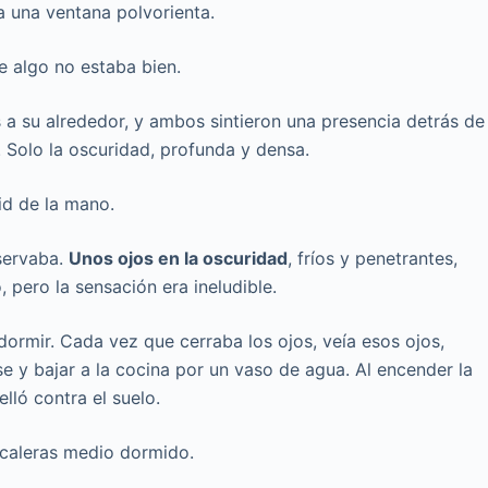
 una ventana polvorienta.
 algo no estaba bien.
s a su alrededor, y ambos sintieron una presencia detrás de
. Solo la oscuridad, profunda y densa.
d de la mano.
bservaba.
Unos ojos en la oscuridad
, fríos y penetrantes,
 pero la sensación era ineludible.
ormir. Cada vez que cerraba los ojos, veía esos ojos,
rse y bajar a la cocina por un vaso de agua. Al encender la
elló contra el suelo.
caleras medio dormido.