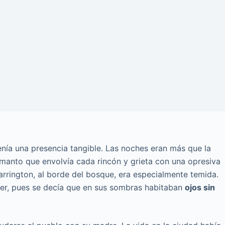
enía una presencia tangible. Las noches eran más que la
 manto que envolvía cada rincón y grieta con una opresiva
Carrington, al borde del bosque, era especialmente temida.
cer, pues se decía que en sus sombras habitaban
ojos sin