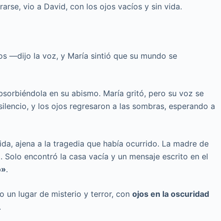
rarse, vio a David, con los ojos vacíos y sin vida.
s —dijo la voz, y María sintió que su mundo se
absorbiéndola en su abismo. María gritó, pero su voz se
silencio, y los ojos regresaron a las sombras, esperando a
vida, ajena a la tragedia que había ocurrido. La madre de
 Solo encontró la casa vacía y un mensaje escrito en el
o»
.
o un lugar de misterio y terror, con
ojos en la oscuridad
.