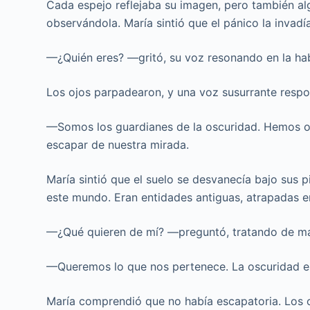
Cada espejo reflejaba su imagen, pero también a
observándola. María sintió que el pánico la invadí
—¿Quién eres? —gritó, su voz resonando en la hab
Los ojos parpadearon, y una voz susurrante respo
—Somos los guardianes de la oscuridad. Hemos ob
escapar de nuestra mirada.
María sintió que el suelo se desvanecía bajo sus p
este mundo. Eran entidades antiguas, atrapadas en
—¿Qué quieren de mí? —preguntó, tratando de ma
—Queremos lo que nos pertenece. La oscuridad es 
María comprendió que no había escapatoria. Los o