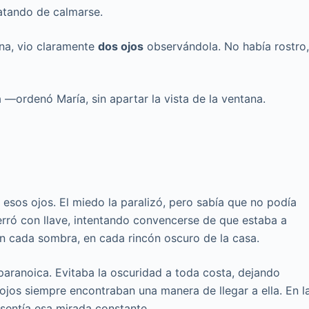
atando de calmarse.
ina, vio claramente
dos ojos
observándola. No había rostro
 —ordenó María, sin apartar la vista de la ventana.
 esos ojos. El miedo la paralizó, pero sabía que no podía
 cerró con llave, intentando convencerse de que estaba a
en cada sombra, en cada rincón oscuro de la casa.
paranoica. Evitaba la oscuridad a toda costa, dejando
 ojos siempre encontraban una manera de llegar a ella. En l
, sentía esa mirada constante.