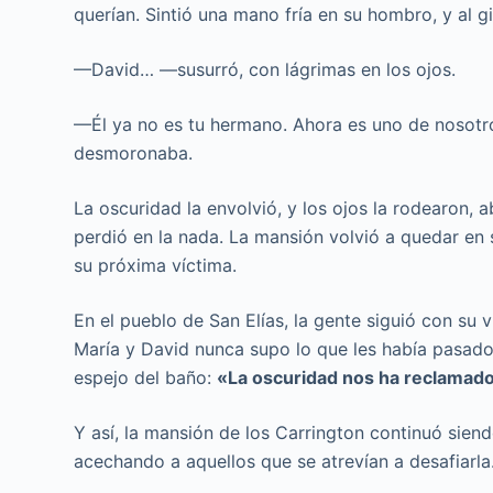
querían. Sintió una mano fría en su hombro, y al gi
—David… —susurró, con lágrimas en los ojos.
—Él ya no es tu hermano. Ahora es uno de nosotro
desmoronaba.
La oscuridad la envolvió, y los ojos la rodearon, 
perdió en la nada. La mansión volvió a quedar en 
su próxima víctima.
En el pueblo de San Elías, la gente siguió con su 
María y David nunca supo lo que les había pasado.
espejo del baño:
«La oscuridad nos ha reclamad
Y así, la mansión de los Carrington continuó siend
acechando a aquellos que se atrevían a desafiarla