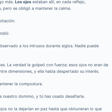
lgo más.
Los ojos
estaban allí, en cada reflejo,
a, pero se obligó a mantener la calma.
itación.
ndió:
servado a los intrusos durante siglos. Nadie puede
ies. La verdad la golpeó con fuerza; esos ojos no eran de
tre dimensiones, y ella había despertado su interés.
ntener la compostura.
nuestro dominio, y tú has osado desafiarla.
jos no la dejarían en paz hasta que obtuvieran lo que