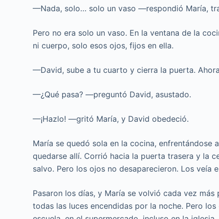
—Nada, solo… solo un vaso —respondió María, tr
Pero no era solo un vaso. En la ventana de la coc
ni cuerpo, solo esos ojos, fijos en ella.
—David, sube a tu cuarto y cierra la puerta. Ahora
—¿Qué pasa? —preguntó David, asustado.
—¡Hazlo! —gritó María, y David obedeció.
María se quedó sola en la cocina, enfrentándose a
quedarse allí. Corrió hacia la puerta trasera y la
salvo. Pero los ojos no desaparecieron. Los veía 
Pasaron los días, y María se volvió cada vez más 
todas las luces encendidas por la noche. Pero los
escuela, en el supermercado, incluso en la iglesia