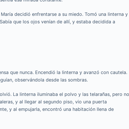
 María decidió enfrentarse a su miedo. Tomó una linterna y
 Sabía que los ojos venían de allí, y estaba decidida a
densa que nunca. Encendió la linterna y avanzó con cautela.
seguían, observándola desde las sombras.
olvió. La linterna iluminaba el polvo y las telarañas, pero n
eras, y al llegar al segundo piso, vio una puerta
ente, y al empujarla, encontró una habitación llena de