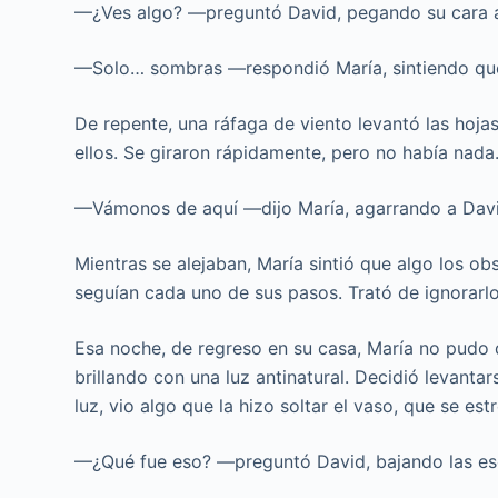
—¿Ves algo? —preguntó David, pegando su cara a
—Solo… sombras —respondió María, sintiendo que
De repente, una ráfaga de viento levantó las hoja
ellos. Se giraron rápidamente, pero no había nada
—Vámonos de aquí —dijo María, agarrando a Davi
Mientras se alejaban, María sintió que algo los o
seguían cada uno de sus pasos. Trató de ignorarlo,
Esa noche, de regreso en su casa, María no pudo d
brillando con una luz antinatural. Decidió levanta
luz, vio algo que la hizo soltar el vaso, que se estr
—¿Qué fue eso? —preguntó David, bajando las es