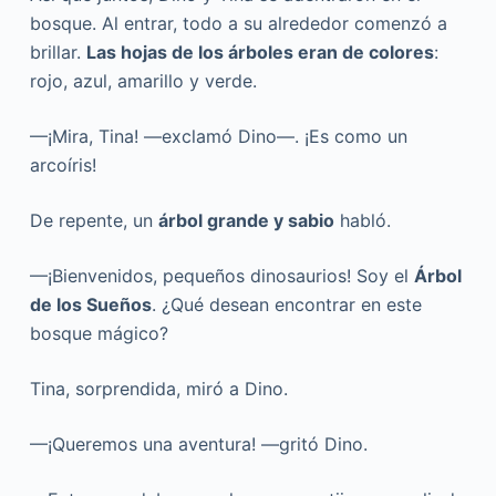
bosque. Al entrar, todo a su alrededor comenzó a
brillar.
Las hojas de los árboles eran de colores
:
rojo, azul, amarillo y verde.
—¡Mira, Tina! —exclamó Dino—. ¡Es como un
arcoíris!
De repente, un
árbol grande y sabio
habló.
—¡Bienvenidos, pequeños dinosaurios! Soy el
Árbol
de los Sueños
. ¿Qué desean encontrar en este
bosque mágico?
Tina, sorprendida, miró a Dino.
—¡Queremos una aventura! —gritó Dino.