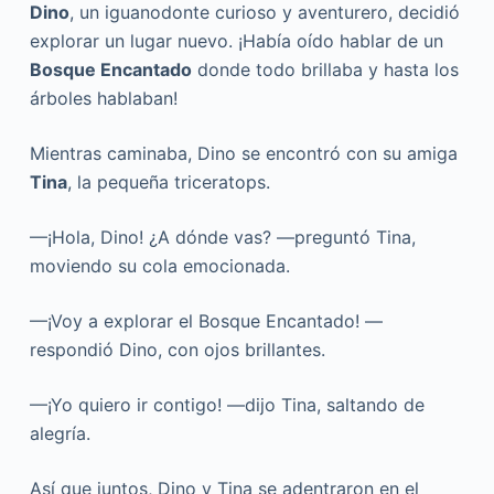
Dino
, un iguanodonte curioso y aventurero, decidió
explorar un lugar nuevo. ¡Había oído hablar de un
Bosque Encantado
donde todo brillaba y hasta los
árboles hablaban!
Mientras caminaba, Dino se encontró con su amiga
Tina
, la pequeña triceratops.
—¡Hola, Dino! ¿A dónde vas? —preguntó Tina,
moviendo su cola emocionada.
—¡Voy a explorar el Bosque Encantado! —
respondió Dino, con ojos brillantes.
—¡Yo quiero ir contigo! —dijo Tina, saltando de
alegría.
Así que juntos, Dino y Tina se adentraron en el