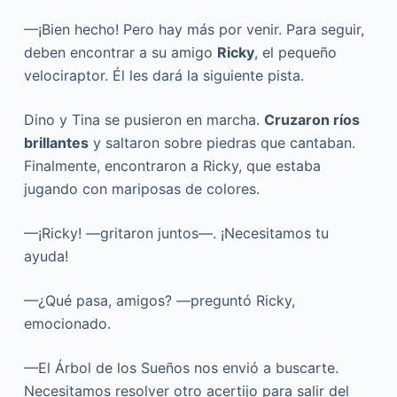
—¡Bien hecho! Pero hay más por venir. Para seguir,
deben encontrar a su amigo
Ricky
, el pequeño
velociraptor. Él les dará la siguiente pista.
Dino y Tina se pusieron en marcha.
Cruzaron ríos
brillantes
y saltaron sobre piedras que cantaban.
Finalmente, encontraron a Ricky, que estaba
jugando con mariposas de colores.
—¡Ricky! —gritaron juntos—. ¡Necesitamos tu
ayuda!
—¿Qué pasa, amigos? —preguntó Ricky,
emocionado.
—El Árbol de los Sueños nos envió a buscarte.
Necesitamos resolver otro acertijo para salir del