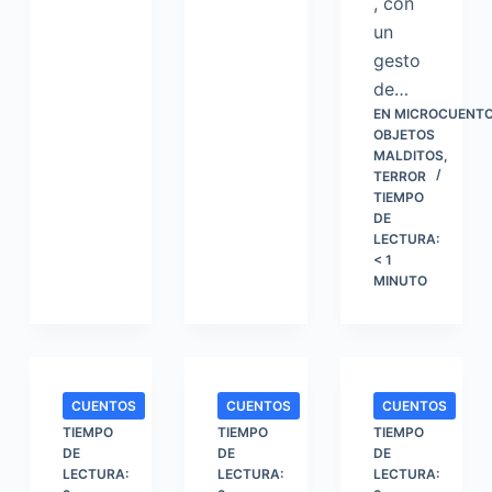
, con
un
gesto
de…
EN
MICROCUENT
OBJETOS
MALDITOS
,
TERROR
TIEMPO
DE
LECTURA:
< 1
MINUTO
CUENTOS
CUENTOS
CUENTOS
TIEMPO
TIEMPO
TIEMPO
DE
DE
DE
LECTURA:
LECTURA:
LECTURA: