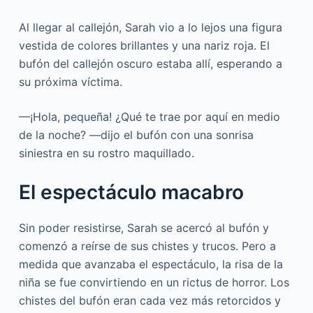
Al llegar al callejón, Sarah vio a lo lejos una figura
vestida de colores brillantes y una nariz roja. El
bufón del callejón oscuro estaba allí, esperando a
su próxima víctima.
—¡Hola, pequeña! ¿Qué te trae por aquí en medio
de la noche? —dijo el bufón con una sonrisa
siniestra en su rostro maquillado.
El espectáculo macabro
Sin poder resistirse, Sarah se acercó al bufón y
comenzó a reírse de sus chistes y trucos. Pero a
medida que avanzaba el espectáculo, la risa de la
niña se fue convirtiendo en un rictus de horror. Los
chistes del bufón eran cada vez más retorcidos y